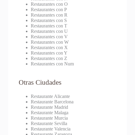
Restaurantes con O
Restaurantes con P
Restaurantes con R
Restaurantes con S
Restaurantes con T
Restaurantes con U
Restaurantes con V
Restaurantes con W
Restaurantes con X
Restaurantes con Y
Restaurantes con Z
Restaurantes con Num
Otras Ciudades
Restaurante Alicante
Restaurante Barcelona
Restaurante Madrid
Restaurante Malaga
Restaurante Murcia
Restaurante Sevilla
Restaurante Valencia
Restaurante Zaragoza