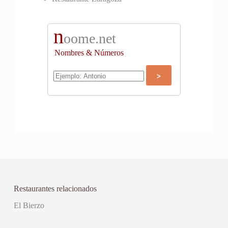
n
oome.net
Nombres & Números
Restaurantes relacionados
El Bierzo