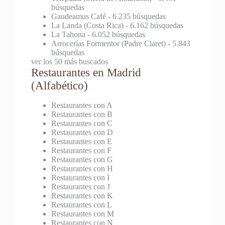
búsquedas
Gaudeamus Café
- 6.235 búsquedas
La Landa (Costa Rica)
- 6.162 búsquedas
La Tahona
- 6.052 búsquedas
Arrocerías Formentor (Padre Claret)
- 5.843
búsquedas
ver los 50 más buscados
Restaurantes en Madrid
(Alfabético)
Restaurantes con A
Restaurantes con B
Restaurantes con C
Restaurantes con D
Restaurantes con E
Restaurantes con F
Restaurantes con G
Restaurantes con H
Restaurantes con I
Restaurantes con J
Restaurantes con K
Restaurantes con L
Restaurantes con M
Restaurantes con N