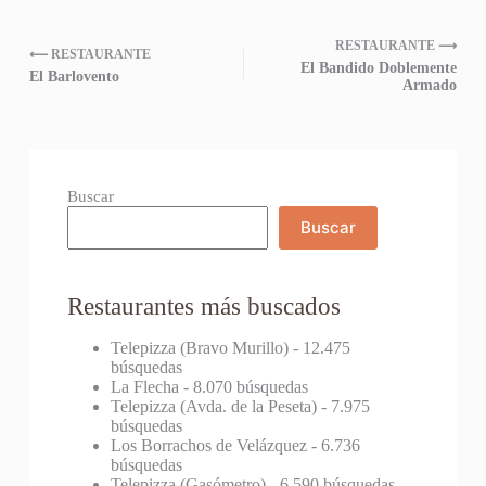
RESTAURANTE ⟶
⟵ RESTAURANTE
El Bandido Doblemente
El Barlovento
Armado
Buscar
Buscar
Restaurantes más buscados
Telepizza (Bravo Murillo)
- 12.475
búsquedas
La Flecha
- 8.070 búsquedas
Telepizza (Avda. de la Peseta)
- 7.975
búsquedas
Los Borrachos de Velázquez
- 6.736
búsquedas
Telepizza (Gasómetro)
- 6.590 búsquedas