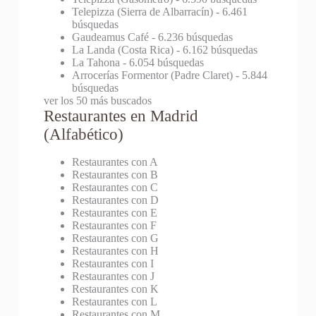
Telepizza (Sierra de Albarracín)
- 6.461
búsquedas
Gaudeamus Café
- 6.236 búsquedas
La Landa (Costa Rica)
- 6.162 búsquedas
La Tahona
- 6.054 búsquedas
Arrocerías Formentor (Padre Claret)
- 5.844
búsquedas
ver los 50 más buscados
Restaurantes en Madrid
(Alfabético)
Restaurantes con A
Restaurantes con B
Restaurantes con C
Restaurantes con D
Restaurantes con E
Restaurantes con F
Restaurantes con G
Restaurantes con H
Restaurantes con I
Restaurantes con J
Restaurantes con K
Restaurantes con L
Restaurantes con M