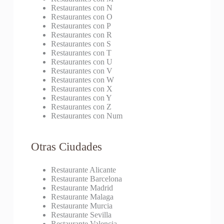
Restaurantes con N
Restaurantes con O
Restaurantes con P
Restaurantes con R
Restaurantes con S
Restaurantes con T
Restaurantes con U
Restaurantes con V
Restaurantes con W
Restaurantes con X
Restaurantes con Y
Restaurantes con Z
Restaurantes con Num
Otras Ciudades
Restaurante Alicante
Restaurante Barcelona
Restaurante Madrid
Restaurante Malaga
Restaurante Murcia
Restaurante Sevilla
Restaurante Valencia