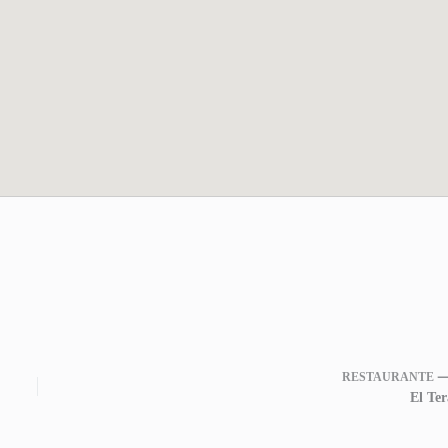
RESTAURANTE 
El Ter