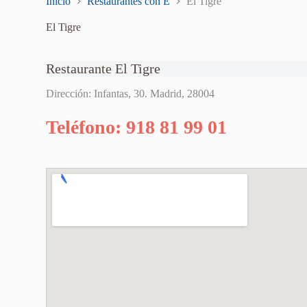
Inicio
Restaurantes con E
El Tigre
El Tigre
Restaurante El Tigre
Dirección: Infantas, 30. Madrid, 28004
Teléfono: 918 81 99 01