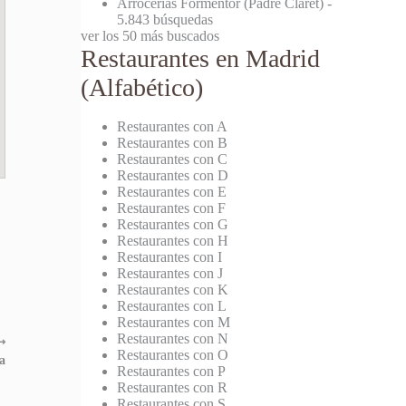
Arrocerías Formentor (Padre Claret)
-
5.843 búsquedas
ver los 50 más buscados
Restaurantes en Madrid
(Alfabético)
Restaurantes con A
Restaurantes con B
Restaurantes con C
Restaurantes con D
Restaurantes con E
Restaurantes con F
Restaurantes con G
Restaurantes con H
Restaurantes con I
Restaurantes con J
Restaurantes con K
Restaurantes con L
Restaurantes con M
Restaurantes con N
⟶
Restaurantes con O
a
Restaurantes con P
Restaurantes con R
Restaurantes con S