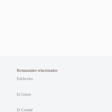
Restaurantes relacionados
Edelweiss
El Güero
El Comité