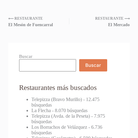
⟵ RESTAURANTE
RESTAURANTE ⟶
El Mesón de Fuencarral
El Mercado
Buscar
Buscar
Restaurantes más buscados
Telepizza (Bravo Murillo)
- 12.475
búsquedas
La Flecha
- 8.070 búsquedas
Telepizza (Avda. de la Peseta)
- 7.975
búsquedas
Los Borrachos de Velázquez
- 6.736
búsquedas