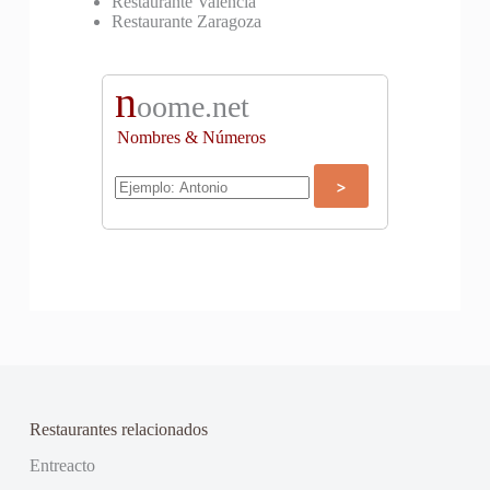
Restaurante Valencia
Restaurante Zaragoza
n
oome.net
Nombres & Números
Restaurantes relacionados
Entreacto