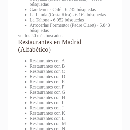
búsquedas
Gaudeamus Café
- 6.235 búsquedas
La Landa (Costa Rica)
- 6.162 búsquedas
La Tahona
- 6.052 búsquedas
Arrocerías Formentor (Padre Claret)
- 5.843
búsquedas
ver los 50 más buscados
Restaurantes en Madrid
(Alfabético)
Restaurantes con A
Restaurantes con B
Restaurantes con C
Restaurantes con D
Restaurantes con E
Restaurantes con F
Restaurantes con G
Restaurantes con H
Restaurantes con I
Restaurantes con J
Restaurantes con K
Restaurantes con L
Restaurantes con M
Restaurantes con N