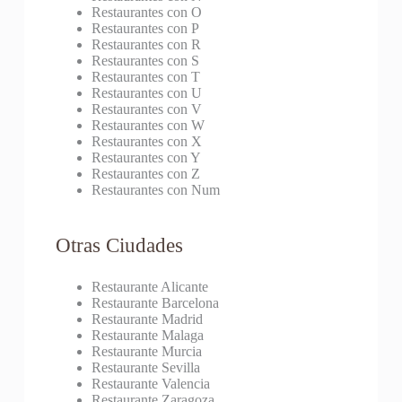
Restaurantes con O
Restaurantes con P
Restaurantes con R
Restaurantes con S
Restaurantes con T
Restaurantes con U
Restaurantes con V
Restaurantes con W
Restaurantes con X
Restaurantes con Y
Restaurantes con Z
Restaurantes con Num
Otras Ciudades
Restaurante Alicante
Restaurante Barcelona
Restaurante Madrid
Restaurante Malaga
Restaurante Murcia
Restaurante Sevilla
Restaurante Valencia
Restaurante Zaragoza