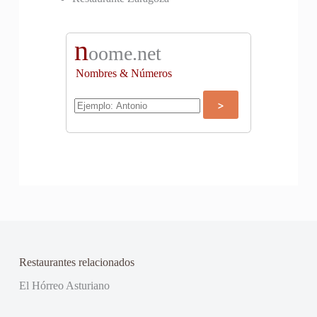
n
oome.net
Nombres & Números
Restaurantes relacionados
El Hórreo Asturiano