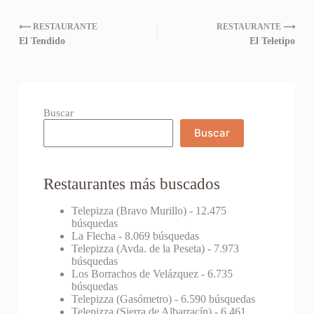
⟵ RESTAURANTE
RESTAURANTE ⟶
El Tendido
El Teletipo
Buscar
Buscar
Restaurantes más buscados
Telepizza (Bravo Murillo)
- 12.475
búsquedas
La Flecha
- 8.069 búsquedas
Telepizza (Avda. de la Peseta)
- 7.973
búsquedas
Los Borrachos de Velázquez
- 6.735
búsquedas
Telepizza (Gasómetro)
- 6.590 búsquedas
Telepizza (Sierra de Albarracín)
- 6.461