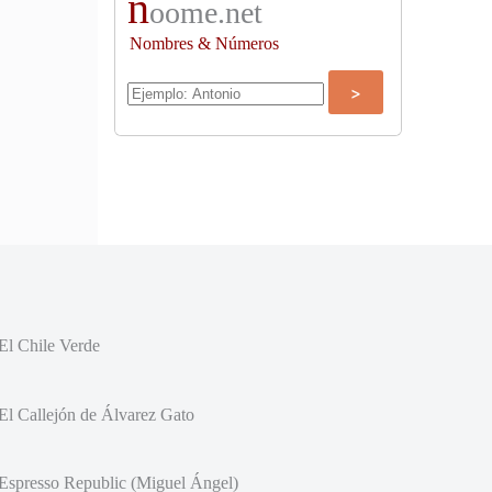
n
oome.net
Nombres & Números
El Chile Verde
El Callejón de Álvarez Gato
Espresso Republic (Miguel Ángel)