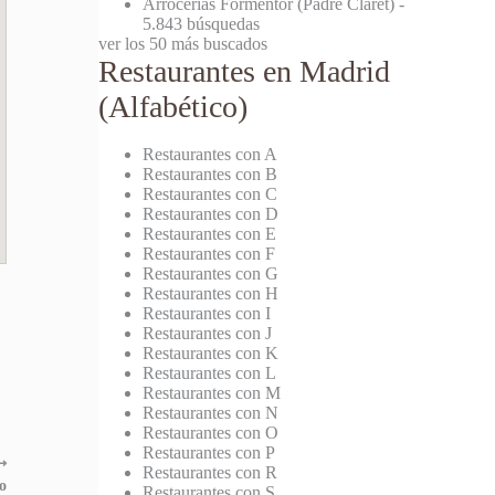
Arrocerías Formentor (Padre Claret)
-
5.843 búsquedas
ver los 50 más buscados
Restaurantes en Madrid
(Alfabético)
Restaurantes con A
Restaurantes con B
Restaurantes con C
Restaurantes con D
Restaurantes con E
Restaurantes con F
Restaurantes con G
Restaurantes con H
Restaurantes con I
Restaurantes con J
Restaurantes con K
Restaurantes con L
Restaurantes con M
Restaurantes con N
Restaurantes con O
Restaurantes con P
⟶
Restaurantes con R
o
Restaurantes con S