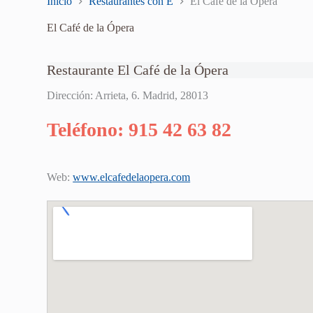
Inicio
Restaurantes con E
El Café de la Ópera
El Café de la Ópera
Restaurante El Café de la Ópera
Dirección: Arrieta, 6. Madrid, 28013
Teléfono: 915 42 63 82
Web:
www.elcafedelaopera.com