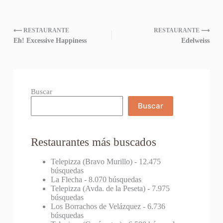
⟵ RESTAURANTE
RESTAURANTE ⟶
Eh! Excessive Happiness
Edelweiss
Buscar
Buscar
Restaurantes más buscados
Telepizza (Bravo Murillo)
- 12.475
búsquedas
La Flecha
- 8.070 búsquedas
Telepizza (Avda. de la Peseta)
- 7.975
búsquedas
Los Borrachos de Velázquez
- 6.736
búsquedas