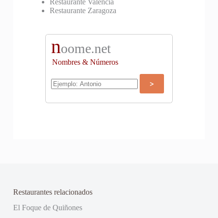
Restaurante Valencia
Restaurante Zaragoza
n
oome.net
Nombres & Números
Restaurantes relacionados
El Foque de Quiñones