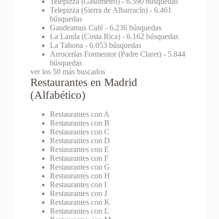
Telepizza (Gasómetro)
- 6.590 búsquedas
Telepizza (Sierra de Albarracín)
- 6.461
búsquedas
Gaudeamus Café
- 6.236 búsquedas
La Landa (Costa Rica)
- 6.162 búsquedas
La Tahona
- 6.053 búsquedas
Arrocerías Formentor (Padre Claret)
- 5.844
búsquedas
ver los 50 más buscados
Restaurantes en Madrid
(Alfabético)
Restaurantes con A
Restaurantes con B
Restaurantes con C
Restaurantes con D
Restaurantes con E
Restaurantes con F
Restaurantes con G
Restaurantes con H
Restaurantes con I
Restaurantes con J
Restaurantes con K
Restaurantes con L