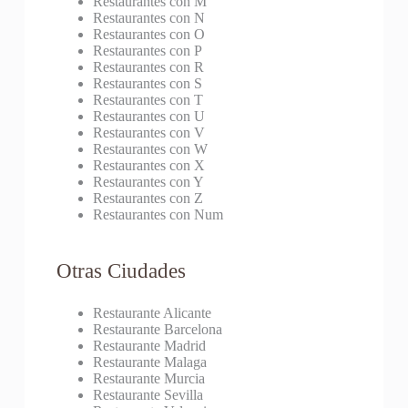
Restaurantes con M
Restaurantes con N
Restaurantes con O
Restaurantes con P
Restaurantes con R
Restaurantes con S
Restaurantes con T
Restaurantes con U
Restaurantes con V
Restaurantes con W
Restaurantes con X
Restaurantes con Y
Restaurantes con Z
Restaurantes con Num
Otras Ciudades
Restaurante Alicante
Restaurante Barcelona
Restaurante Madrid
Restaurante Malaga
Restaurante Murcia
Restaurante Sevilla