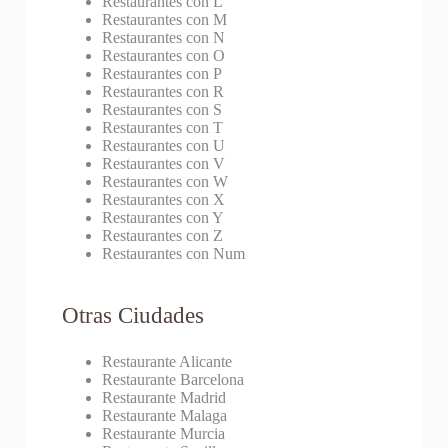
Restaurantes con L
Restaurantes con M
Restaurantes con N
Restaurantes con O
Restaurantes con P
Restaurantes con R
Restaurantes con S
Restaurantes con T
Restaurantes con U
Restaurantes con V
Restaurantes con W
Restaurantes con X
Restaurantes con Y
Restaurantes con Z
Restaurantes con Num
Otras Ciudades
Restaurante Alicante
Restaurante Barcelona
Restaurante Madrid
Restaurante Malaga
Restaurante Murcia