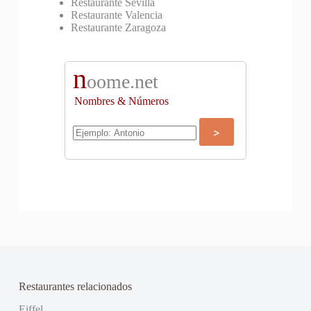
Restaurante Sevilla
Restaurante Valencia
Restaurante Zaragoza
n
oome.net
Nombres & Números
Restaurantes relacionados
Eiffel