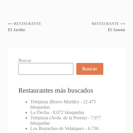
⟵ RESTAURANTE
RESTAURANTE ⟶
El Jardín
El Jamón
Buscar
Buscar
Restaurantes más buscados
Telepizza (Bravo Murillo)
- 12.475
búsquedas
La Flecha
- 8.072 búsquedas
Telepizza (Avda. de la Peseta)
- 7.977
búsquedas
Los Borrachos de Velázquez
- 6.736