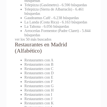
búsquedas
Telepizza (Gasómetro)
- 6.590 búsquedas
Telepizza (Sierra de Albarracín)
- 6.461
búsquedas
Gaudeamus Café
- 6.238 búsquedas
La Landa (Costa Rica)
- 6.163 búsquedas
La Tahona
- 6.056 búsquedas
Arrocerías Formentor (Padre Claret)
- 5.844
búsquedas
ver los 50 más buscados
Restaurantes en Madrid
(Alfabético)
Restaurantes con A
Restaurantes con B
Restaurantes con C
Restaurantes con D
Restaurantes con E
Restaurantes con F
Restaurantes con G
Restaurantes con H
Restaurantes con I
Restaurantes con J
Restaurantes con K