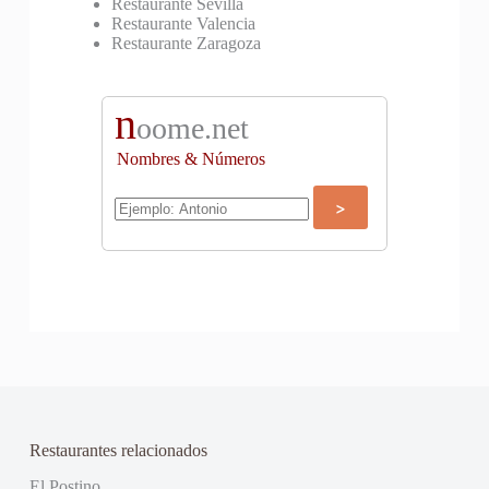
Restaurante Sevilla
Restaurante Valencia
Restaurante Zaragoza
n
oome.net
Nombres & Números
Restaurantes relacionados
El Postino