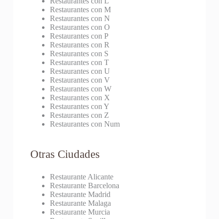
Restaurantes con L
Restaurantes con M
Restaurantes con N
Restaurantes con O
Restaurantes con P
Restaurantes con R
Restaurantes con S
Restaurantes con T
Restaurantes con U
Restaurantes con V
Restaurantes con W
Restaurantes con X
Restaurantes con Y
Restaurantes con Z
Restaurantes con Num
Otras Ciudades
Restaurante Alicante
Restaurante Barcelona
Restaurante Madrid
Restaurante Malaga
Restaurante Murcia