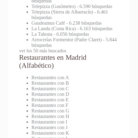
búsquedas
Telepizza (Gasómetro)
- 6.590 búsquedas
Telepizza (Sierra de Albarracín)
- 6.461
búsquedas
Gaudeamus Café
- 6.238 búsquedas
La Landa (Costa Rica)
- 6.163 búsquedas
La Tahona
- 6.056 búsquedas
Arrocerías Formentor (Padre Claret)
- 5.844
búsquedas
ver los 50 más buscados
Restaurantes en Madrid
(Alfabético)
Restaurantes con A
Restaurantes con B
Restaurantes con C
Restaurantes con D
Restaurantes con E
Restaurantes con F
Restaurantes con G
Restaurantes con H
Restaurantes con I
Restaurantes con J
Restaurantes con K