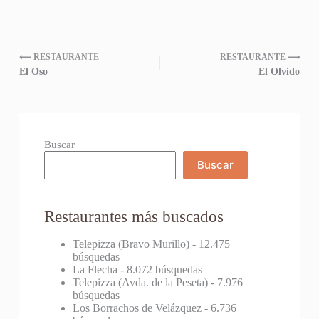
⟵ RESTAURANTE
RESTAURANTE ⟶
El Oso
El Olvido
Buscar
Buscar
Restaurantes más buscados
Telepizza (Bravo Murillo)
- 12.475
búsquedas
La Flecha
- 8.072 búsquedas
Telepizza (Avda. de la Peseta)
- 7.976
búsquedas
Los Borrachos de Velázquez
- 6.736