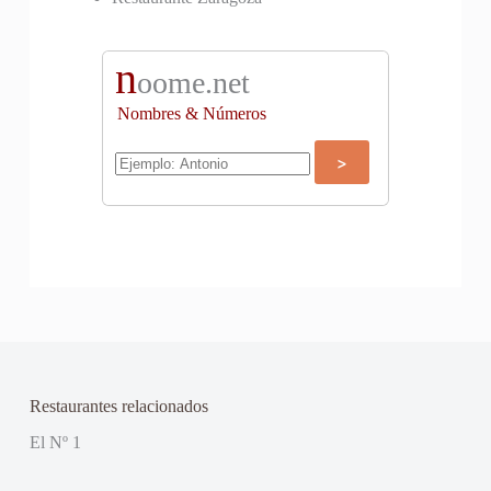
n
oome.net
Nombres & Números
Restaurantes relacionados
El Nº 1