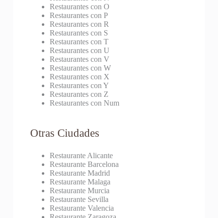
Restaurantes con O
Restaurantes con P
Restaurantes con R
Restaurantes con S
Restaurantes con T
Restaurantes con U
Restaurantes con V
Restaurantes con W
Restaurantes con X
Restaurantes con Y
Restaurantes con Z
Restaurantes con Num
Otras Ciudades
Restaurante Alicante
Restaurante Barcelona
Restaurante Madrid
Restaurante Malaga
Restaurante Murcia
Restaurante Sevilla
Restaurante Valencia
Restaurante Zaragoza