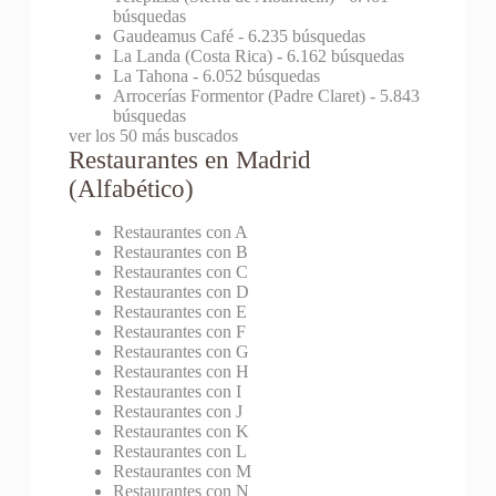
búsquedas
Gaudeamus Café
- 6.235 búsquedas
La Landa (Costa Rica)
- 6.162 búsquedas
La Tahona
- 6.052 búsquedas
Arrocerías Formentor (Padre Claret)
- 5.843
búsquedas
ver los 50 más buscados
Restaurantes en Madrid
(Alfabético)
Restaurantes con A
Restaurantes con B
Restaurantes con C
Restaurantes con D
Restaurantes con E
Restaurantes con F
Restaurantes con G
Restaurantes con H
Restaurantes con I
Restaurantes con J
Restaurantes con K
Restaurantes con L
Restaurantes con M
Restaurantes con N