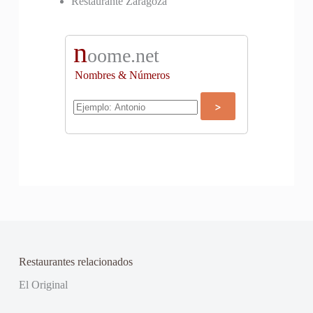
Restaurante Zaragoza
n
oome.net
Nombres & Números
Restaurantes relacionados
El Original