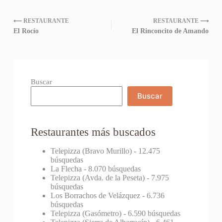
⟵ RESTAURANTE
RESTAURANTE ⟶
El Rocío
El Rinconcito de Amando
Buscar
Buscar
Restaurantes más buscados
Telepizza (Bravo Murillo)
- 12.475
búsquedas
La Flecha
- 8.070 búsquedas
Telepizza (Avda. de la Peseta)
- 7.975
búsquedas
Los Borrachos de Velázquez
- 6.736
búsquedas
Telepizza (Gasómetro)
- 6.590 búsquedas