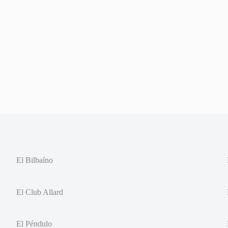
El Bilbaíno
El Club Allard
El Péndulo