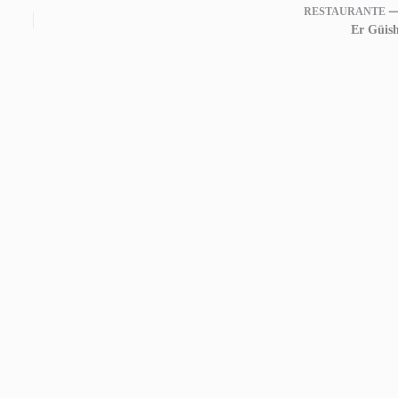
RESTAURANTE 
Er Güish