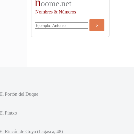
n
oome.net
Nombres & Números
El Portón del Duque
El Pintxo
El Rincón de Goya (Lagasca, 48)