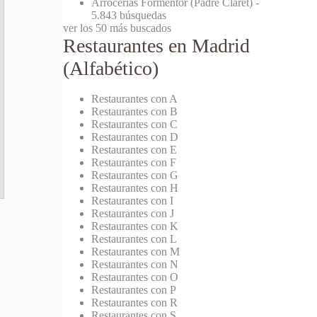
Arrocerías Formentor (Padre Claret)
-
5.843 búsquedas
ver los 50 más buscados
Restaurantes en Madrid
(Alfabético)
Restaurantes con A
Restaurantes con B
Restaurantes con C
Restaurantes con D
Restaurantes con E
Restaurantes con F
Restaurantes con G
Restaurantes con H
Restaurantes con I
Restaurantes con J
Restaurantes con K
Restaurantes con L
Restaurantes con M
Restaurantes con N
Restaurantes con O
Restaurantes con P
Restaurantes con R
Restaurantes con S