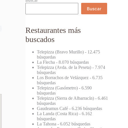
Buscar
Buscar
Restaurantes más
buscados
Telepizza (Bravo Murillo)
- 12.475
búsquedas
La Flecha
- 8.070 búsquedas
Telepizza (Avda. de la Peseta)
- 7.974
búsquedas
Los Borrachos de Velázquez
- 6.735
búsquedas
Telepizza (Gasómetro)
- 6.590
búsquedas
Telepizza (Sierra de Albarracín)
- 6.461
búsquedas
Gaudeamus Café
- 6.236 búsquedas
La Landa (Costa Rica)
- 6.162
búsquedas
La Tahona
- 6.052 búsquedas