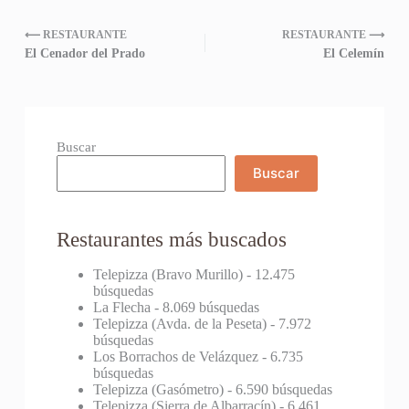
⟵ RESTAURANTE
RESTAURANTE ⟶
El Cenador del Prado
El Celemín
Buscar
Buscar
Restaurantes más buscados
Telepizza (Bravo Murillo)
- 12.475
búsquedas
La Flecha
- 8.069 búsquedas
Telepizza (Avda. de la Peseta)
- 7.972
búsquedas
Los Borrachos de Velázquez
- 6.735
búsquedas
Telepizza (Gasómetro)
- 6.590 búsquedas
Telepizza (Sierra de Albarracín)
- 6.461