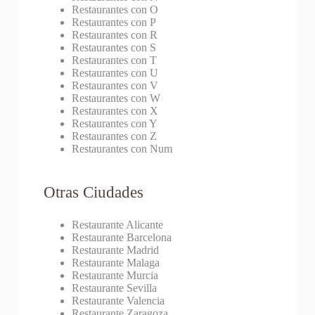
Restaurantes con O
Restaurantes con P
Restaurantes con R
Restaurantes con S
Restaurantes con T
Restaurantes con U
Restaurantes con V
Restaurantes con W
Restaurantes con X
Restaurantes con Y
Restaurantes con Z
Restaurantes con Num
Otras Ciudades
Restaurante Alicante
Restaurante Barcelona
Restaurante Madrid
Restaurante Malaga
Restaurante Murcia
Restaurante Sevilla
Restaurante Valencia
Restaurante Zaragoza