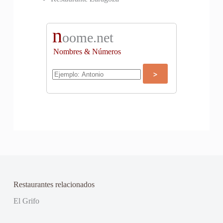
n
oome.net
Nombres & Números
Restaurantes relacionados
El Grifo