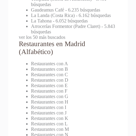
búsquedas
Gaudeamus Café
- 6.235 búsquedas
La Landa (Costa Rica)
- 6.162 búsquedas
La Tahona
- 6.052 búsquedas
Arrocerías Formentor (Padre Claret)
- 5.843
búsquedas
ver los 50 más buscados
Restaurantes en Madrid
(Alfabético)
Restaurantes con A
Restaurantes con B
Restaurantes con C
Restaurantes con D
Restaurantes con E
Restaurantes con F
Restaurantes con G
Restaurantes con H
Restaurantes con I
Restaurantes con J
Restaurantes con K
Restaurantes con L
Restaurantes con M
Restaurantes con N