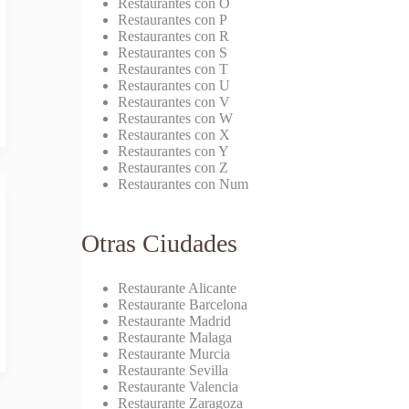
Restaurantes con O
Restaurantes con P
Restaurantes con R
Restaurantes con S
Restaurantes con T
Restaurantes con U
Restaurantes con V
Restaurantes con W
Restaurantes con X
Restaurantes con Y
Restaurantes con Z
Restaurantes con Num
Otras Ciudades
Restaurante Alicante
Restaurante Barcelona
Restaurante Madrid
Restaurante Malaga
Restaurante Murcia
Restaurante Sevilla
Restaurante Valencia
Restaurante Zaragoza