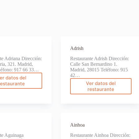
Adrish
te Adriana Dirección:
Restaurante Adrish Dirección:
ria, 321. Madrid,
Calle San Bernardino 1.
léfono: 917 66 33…
Madrid, 28015 Teléfono: 915
42…
er datos del
Adriana
Ver datos del
restaurante
Adrish
restaurante
Ainhoa
te Aguinaga
Restaurante Ainhoa Dirección: