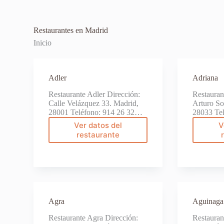
Restaurantes en Madrid
Inicio
Adler
Adriana
Restaurante Adler Dirección:
Restauran
Calle Velázquez 33. Madrid,
Arturo So
28001 Teléfono: 914 26 32…
28033 Te
Ver datos del
V
Adler
restaurante
Agra
Aguinaga
Restaurante Agra Dirección:
Restauran