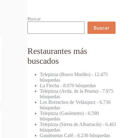
Buscar
Buscar
Restaurantes más
buscados
Telepizza (Bravo Murillo)
- 12.475
búsquedas
La Flecha
- 8.070 búsquedas
Telepizza (Avda. de la Peseta)
- 7.975
búsquedas
Los Borrachos de Velázquez
- 6.736
búsquedas
Telepizza (Gasómetro)
- 6.590
búsquedas
Telepizza (Sierra de Albarracín)
- 6.461
búsquedas
Gaudeamus Café
- 6.236 búsquedas