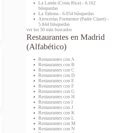
La Landa (Costa Rica)
- 6.162
búsquedas
La Tahona
- 6.054 búsquedas
Arrocerías Formentor (Padre Claret)
-
5.844 búsquedas
ver los 50 más buscados
Restaurantes en Madrid
(Alfabético)
Restaurantes con A
Restaurantes con B
Restaurantes con C
Restaurantes con D
Restaurantes con E
Restaurantes con F
Restaurantes con G
Restaurantes con H
Restaurantes con I
Restaurantes con J
Restaurantes con K
Restaurantes con L
Restaurantes con M
Restaurantes con N