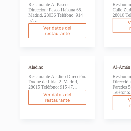
Restaurante Al Paseo
Restauran
Dirección: Paseo Habana 65.
Calle Zur
Madrid, 28036 Teléfono: 914
28010 Te
57…
V
Ver datos del
Al
restaurante
Paseo
Aladino
Al-Amán
Restaurante Aladino Dirección:
Restaura
Duque de Liria, 2. Madrid,
Dirección
28015 Teléfono: 915 47…
Paredes 5
Teléfono
Ver datos del
Aladino
V
restaurante