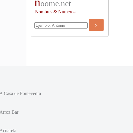
n
oome.net
Nombres & Números
A Casa de Pontevedra
Arroz Bar
Acuarela