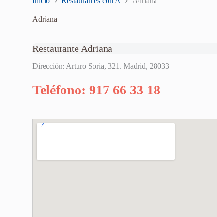
Inicio
Restaurantes con A
Adriana
Adriana
Restaurante Adriana
Dirección: Arturo Soria, 321. Madrid, 28033
Teléfono: 917 66 33 18