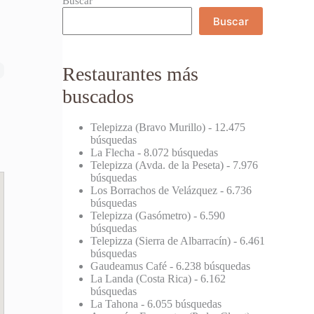
Buscar
Buscar
Restaurantes más
buscados
Telepizza (Bravo Murillo)
- 12.475
búsquedas
La Flecha
- 8.072 búsquedas
Telepizza (Avda. de la Peseta)
- 7.976
búsquedas
Los Borrachos de Velázquez
- 6.736
búsquedas
Telepizza (Gasómetro)
- 6.590
búsquedas
Telepizza (Sierra de Albarracín)
- 6.461
búsquedas
Gaudeamus Café
- 6.238 búsquedas
La Landa (Costa Rica)
- 6.162
búsquedas
La Tahona
- 6.055 búsquedas