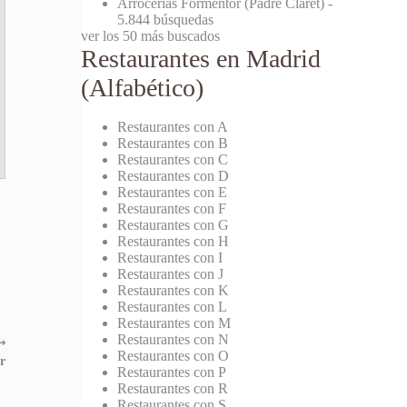
Arrocerías Formentor (Padre Claret)
-
5.844 búsquedas
ver los 50 más buscados
Restaurantes en Madrid
(Alfabético)
Restaurantes con A
Restaurantes con B
Restaurantes con C
Restaurantes con D
Restaurantes con E
Restaurantes con F
Restaurantes con G
Restaurantes con H
Restaurantes con I
Restaurantes con J
Restaurantes con K
Restaurantes con L
Restaurantes con M
Restaurantes con N
⟶
Restaurantes con O
r
Restaurantes con P
Restaurantes con R
Restaurantes con S