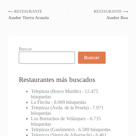
⟵ RESTAURANTE
RESTAURANTE ⟶
Asador Tierra Aranda
Asador Roa
Buscar
Buscar
Restaurantes más buscados
Telepizza (Bravo Murillo)
- 12.475
búsquedas
La Flecha
- 8.069 búsquedas
Telepizza (Avda. de la Peseta)
- 7.971
búsquedas
Los Borrachos de Velázquez
- 6.735
búsquedas
Telepizza (Gasómetro)
- 6.589 búsquedas
Telepizza (Sierra de Albarracín)
- 6.461