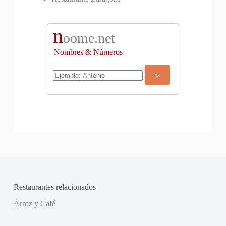
n
oome.net
Nombres & Números
Restaurantes relacionados
Arroz y Café