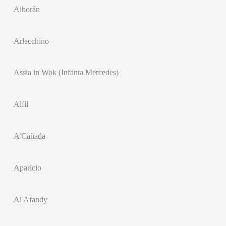
Alborán
Arlecchino
Assia in Wok (Infanta Mercedes)
Alfil
A’Cañada
Aparicio
Al Afandy