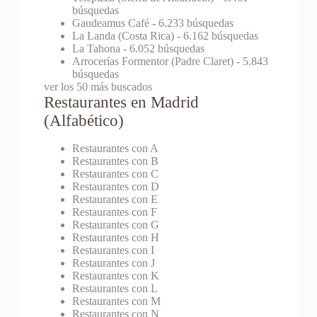
búsquedas
Gaudeamus Café
- 6.233 búsquedas
La Landa (Costa Rica)
- 6.162 búsquedas
La Tahona
- 6.052 búsquedas
Arrocerías Formentor (Padre Claret)
- 5.843
búsquedas
ver los 50 más buscados
Restaurantes en Madrid
(Alfabético)
Restaurantes con A
Restaurantes con B
Restaurantes con C
Restaurantes con D
Restaurantes con E
Restaurantes con F
Restaurantes con G
Restaurantes con H
Restaurantes con I
Restaurantes con J
Restaurantes con K
Restaurantes con L
Restaurantes con M
Restaurantes con N