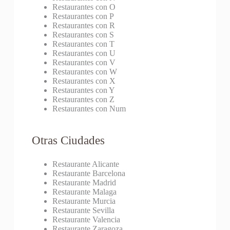
Restaurantes con O
Restaurantes con P
Restaurantes con R
Restaurantes con S
Restaurantes con T
Restaurantes con U
Restaurantes con V
Restaurantes con W
Restaurantes con X
Restaurantes con Y
Restaurantes con Z
Restaurantes con Num
Otras Ciudades
Restaurante Alicante
Restaurante Barcelona
Restaurante Madrid
Restaurante Malaga
Restaurante Murcia
Restaurante Sevilla
Restaurante Valencia
Restaurante Zaragoza