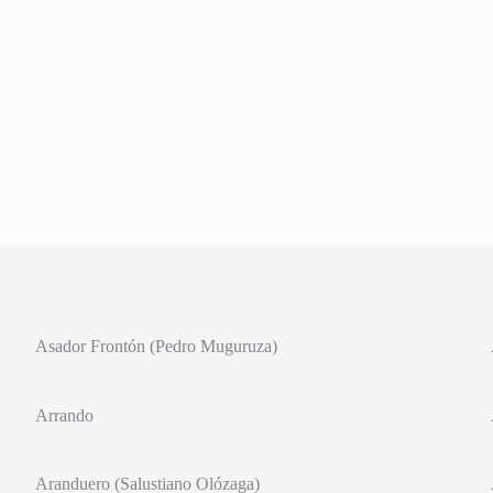
Asador Frontón (Pedro Muguruza)
Arrando
Aranduero (Salustiano Olózaga)