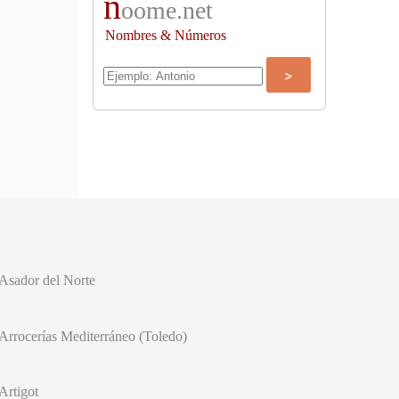
n
oome.net
Nombres & Números
Asador del Norte
Arrocerías Mediterráneo (Toledo)
Artigot