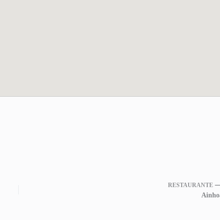
RESTAURANTE 
Ainho