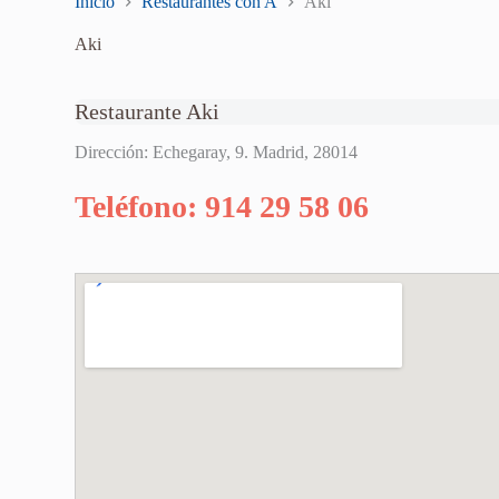
Inicio
Restaurantes con A
Aki
Aki
Restaurante Aki
Dirección: Echegaray, 9. Madrid, 28014
Teléfono: 914 29 58 06