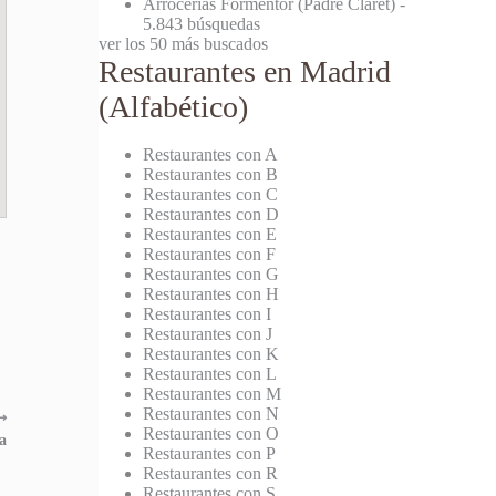
Arrocerías Formentor (Padre Claret)
-
5.843 búsquedas
ver los 50 más buscados
Restaurantes en Madrid
(Alfabético)
Restaurantes con A
Restaurantes con B
Restaurantes con C
Restaurantes con D
Restaurantes con E
Restaurantes con F
Restaurantes con G
Restaurantes con H
Restaurantes con I
Restaurantes con J
Restaurantes con K
Restaurantes con L
Restaurantes con M
Restaurantes con N
⟶
Restaurantes con O
a
Restaurantes con P
Restaurantes con R
Restaurantes con S