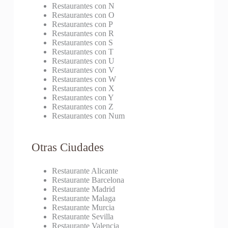
Restaurantes con N
Restaurantes con O
Restaurantes con P
Restaurantes con R
Restaurantes con S
Restaurantes con T
Restaurantes con U
Restaurantes con V
Restaurantes con W
Restaurantes con X
Restaurantes con Y
Restaurantes con Z
Restaurantes con Num
Otras Ciudades
Restaurante Alicante
Restaurante Barcelona
Restaurante Madrid
Restaurante Malaga
Restaurante Murcia
Restaurante Sevilla
Restaurante Valencia