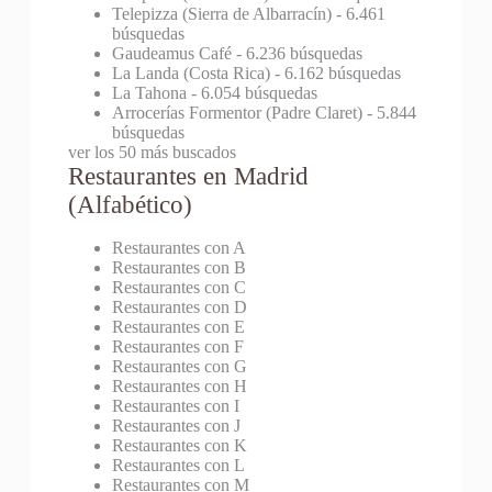
Telepizza (Sierra de Albarracín)
- 6.461
búsquedas
Gaudeamus Café
- 6.236 búsquedas
La Landa (Costa Rica)
- 6.162 búsquedas
La Tahona
- 6.054 búsquedas
Arrocerías Formentor (Padre Claret)
- 5.844
búsquedas
ver los 50 más buscados
Restaurantes en Madrid
(Alfabético)
Restaurantes con A
Restaurantes con B
Restaurantes con C
Restaurantes con D
Restaurantes con E
Restaurantes con F
Restaurantes con G
Restaurantes con H
Restaurantes con I
Restaurantes con J
Restaurantes con K
Restaurantes con L
Restaurantes con M