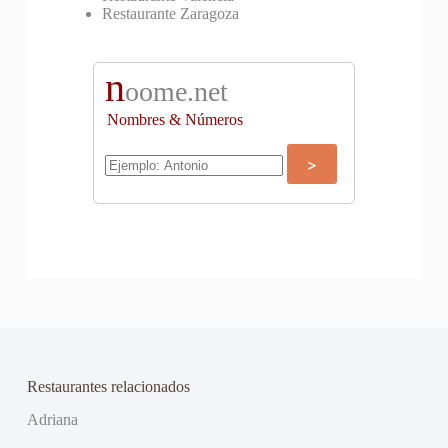
Restaurante Zaragoza
n
oome.net
Nombres & Números
Restaurantes relacionados
Adriana