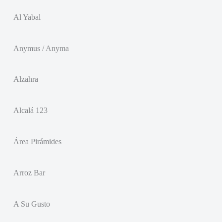
Al Yabal
Anymus / Anyma
Alzahra
Alcalá 123
Área Pirámides
Arroz Bar
A Su Gusto