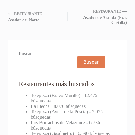
RESTAURANTE ⟶
⟵ RESTAURANTE
Asador de Aranda (Pza.
Asador del Norte
Castilla)
Buscar
Buscar
Restaurantes más buscados
Telepizza (Bravo Murillo)
- 12.475
búsquedas
La Flecha
- 8.070 búsquedas
Telepizza (Avda. de la Peseta)
- 7.975
búsquedas
Los Borrachos de Velázquez
- 6.736
búsquedas
Telepizza (Gasómetro)
- 6.590 búsquedas