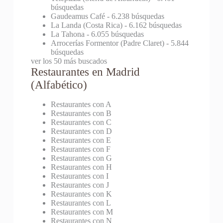
búsquedas
Gaudeamus Café
- 6.238 búsquedas
La Landa (Costa Rica)
- 6.162 búsquedas
La Tahona
- 6.055 búsquedas
Arrocerías Formentor (Padre Claret)
- 5.844
búsquedas
ver los 50 más buscados
Restaurantes en Madrid
(Alfabético)
Restaurantes con A
Restaurantes con B
Restaurantes con C
Restaurantes con D
Restaurantes con E
Restaurantes con F
Restaurantes con G
Restaurantes con H
Restaurantes con I
Restaurantes con J
Restaurantes con K
Restaurantes con L
Restaurantes con M
Restaurantes con N