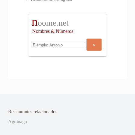
n
oome.net
Nombres & Números
Restaurantes relacionados
Aguinaga