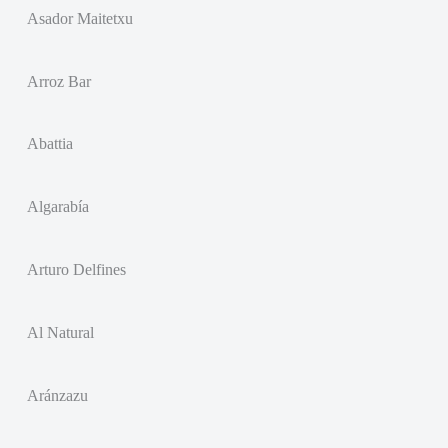
Asador Maitetxu
Arroz Bar
Abattia
Algarabía
Arturo Delfines
Al Natural
Aránzazu