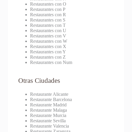
Restaurantes con O
Restaurantes con P
Restaurantes con R
Restaurantes con S
Restaurantes con T
Restaurantes con U
Restaurantes con V
Restaurantes con W
Restaurantes con X
Restaurantes con Y
Restaurantes con Z
Restaurantes con Num
Otras Ciudades
Restaurante Alicante
Restaurante Barcelona
Restaurante Madrid
Restaurante Malaga
Restaurante Murcia
Restaurante Sevilla
Restaurante Valencia
Restaurante Zaragoza