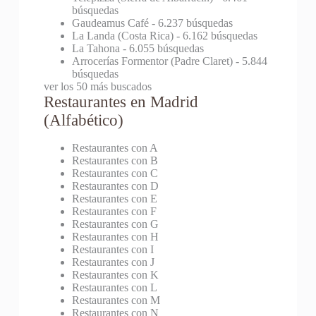
búsquedas
Gaudeamus Café
- 6.237 búsquedas
La Landa (Costa Rica)
- 6.162 búsquedas
La Tahona
- 6.055 búsquedas
Arrocerías Formentor (Padre Claret)
- 5.844
búsquedas
ver los 50 más buscados
Restaurantes en Madrid
(Alfabético)
Restaurantes con A
Restaurantes con B
Restaurantes con C
Restaurantes con D
Restaurantes con E
Restaurantes con F
Restaurantes con G
Restaurantes con H
Restaurantes con I
Restaurantes con J
Restaurantes con K
Restaurantes con L
Restaurantes con M
Restaurantes con N