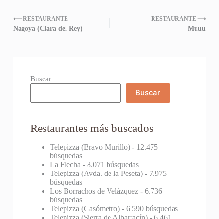
⟵ RESTAURANTE
RESTAURANTE ⟶
Nagoya (Clara del Rey)
Muuu
Buscar
Buscar
Restaurantes más buscados
Telepizza (Bravo Murillo)
- 12.475
búsquedas
La Flecha
- 8.071 búsquedas
Telepizza (Avda. de la Peseta)
- 7.975
búsquedas
Los Borrachos de Velázquez
- 6.736
búsquedas
Telepizza (Gasómetro)
- 6.590 búsquedas
Telepizza (Sierra de Albarracín)
- 6.461