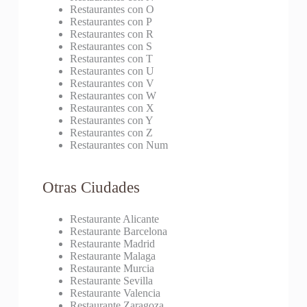
Restaurantes con O
Restaurantes con P
Restaurantes con R
Restaurantes con S
Restaurantes con T
Restaurantes con U
Restaurantes con V
Restaurantes con W
Restaurantes con X
Restaurantes con Y
Restaurantes con Z
Restaurantes con Num
Otras Ciudades
Restaurante Alicante
Restaurante Barcelona
Restaurante Madrid
Restaurante Malaga
Restaurante Murcia
Restaurante Sevilla
Restaurante Valencia
Restaurante Zaragoza