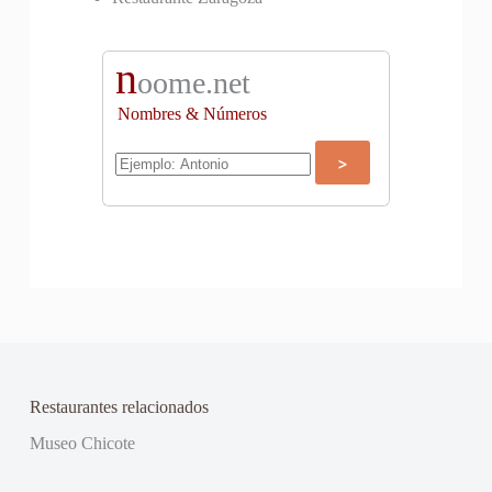
n
oome.net
Nombres & Números
Restaurantes relacionados
Museo Chicote