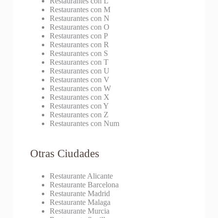
Restaurantes con L
Restaurantes con M
Restaurantes con N
Restaurantes con O
Restaurantes con P
Restaurantes con R
Restaurantes con S
Restaurantes con T
Restaurantes con U
Restaurantes con V
Restaurantes con W
Restaurantes con X
Restaurantes con Y
Restaurantes con Z
Restaurantes con Num
Otras Ciudades
Restaurante Alicante
Restaurante Barcelona
Restaurante Madrid
Restaurante Malaga
Restaurante Murcia