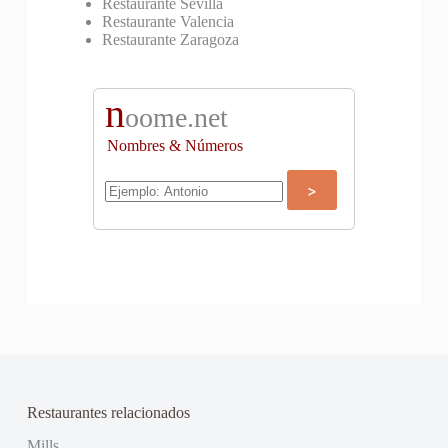
Restaurante Sevilla
Restaurante Valencia
Restaurante Zaragoza
n
oome.net
Nombres & Números
Restaurantes relacionados
Mills