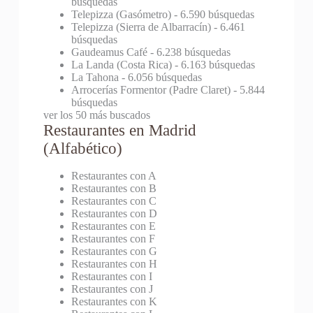
búsquedas
Telepizza (Gasómetro)
- 6.590 búsquedas
Telepizza (Sierra de Albarracín)
- 6.461
búsquedas
Gaudeamus Café
- 6.238 búsquedas
La Landa (Costa Rica)
- 6.163 búsquedas
La Tahona
- 6.056 búsquedas
Arrocerías Formentor (Padre Claret)
- 5.844
búsquedas
ver los 50 más buscados
Restaurantes en Madrid
(Alfabético)
Restaurantes con A
Restaurantes con B
Restaurantes con C
Restaurantes con D
Restaurantes con E
Restaurantes con F
Restaurantes con G
Restaurantes con H
Restaurantes con I
Restaurantes con J
Restaurantes con K