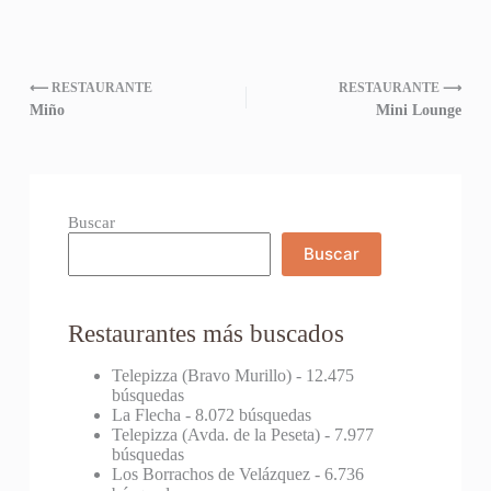
⟵ RESTAURANTE
RESTAURANTE ⟶
Miño
Mini Lounge
Buscar
Buscar
Restaurantes más buscados
Telepizza (Bravo Murillo)
- 12.475
búsquedas
La Flecha
- 8.072 búsquedas
Telepizza (Avda. de la Peseta)
- 7.977
búsquedas
Los Borrachos de Velázquez
- 6.736