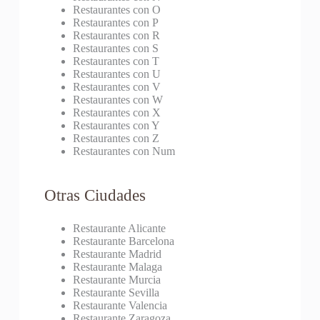
Restaurantes con O
Restaurantes con P
Restaurantes con R
Restaurantes con S
Restaurantes con T
Restaurantes con U
Restaurantes con V
Restaurantes con W
Restaurantes con X
Restaurantes con Y
Restaurantes con Z
Restaurantes con Num
Otras Ciudades
Restaurante Alicante
Restaurante Barcelona
Restaurante Madrid
Restaurante Malaga
Restaurante Murcia
Restaurante Sevilla
Restaurante Valencia
Restaurante Zaragoza