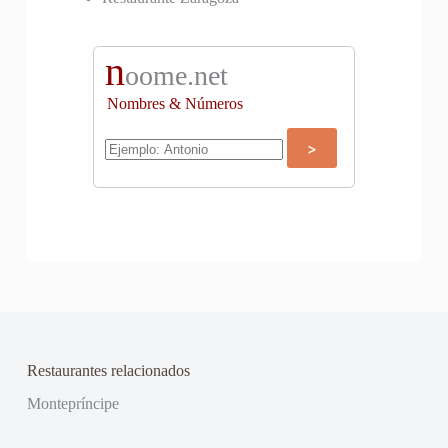
n
oome.net
Nombres & Números
Restaurantes relacionados
Montepríncipe