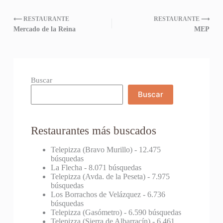
⟵ RESTAURANTE
RESTAURANTE ⟶
Mercado de la Reina
MEP
Buscar
Buscar
Restaurantes más buscados
Telepizza (Bravo Murillo)
- 12.475
búsquedas
La Flecha
- 8.071 búsquedas
Telepizza (Avda. de la Peseta)
- 7.975
búsquedas
Los Borrachos de Velázquez
- 6.736
búsquedas
Telepizza (Gasómetro)
- 6.590 búsquedas
Telepizza (Sierra de Albarracín)
- 6.461