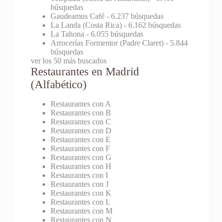
búsquedas
Gaudeamus Café
- 6.237 búsquedas
La Landa (Costa Rica)
- 6.162 búsquedas
La Tahona
- 6.055 búsquedas
Arrocerías Formentor (Padre Claret)
- 5.844
búsquedas
ver los 50 más buscados
Restaurantes en Madrid
(Alfabético)
Restaurantes con A
Restaurantes con B
Restaurantes con C
Restaurantes con D
Restaurantes con E
Restaurantes con F
Restaurantes con G
Restaurantes con H
Restaurantes con I
Restaurantes con J
Restaurantes con K
Restaurantes con L
Restaurantes con M
Restaurantes con N