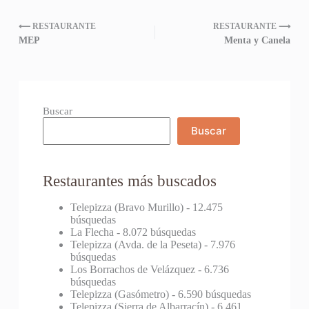
⟵ RESTAURANTE
RESTAURANTE ⟶
MEP
Menta y Canela
Buscar
Buscar
Restaurantes más buscados
Telepizza (Bravo Murillo)
- 12.475
búsquedas
La Flecha
- 8.072 búsquedas
Telepizza (Avda. de la Peseta)
- 7.976
búsquedas
Los Borrachos de Velázquez
- 6.736
búsquedas
Telepizza (Gasómetro)
- 6.590 búsquedas
Telepizza (Sierra de Albarracín)
- 6.461