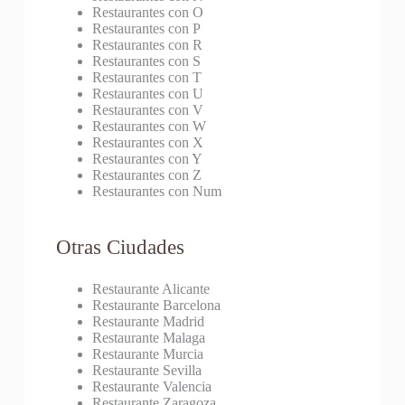
Restaurantes con O
Restaurantes con P
Restaurantes con R
Restaurantes con S
Restaurantes con T
Restaurantes con U
Restaurantes con V
Restaurantes con W
Restaurantes con X
Restaurantes con Y
Restaurantes con Z
Restaurantes con Num
Otras Ciudades
Restaurante Alicante
Restaurante Barcelona
Restaurante Madrid
Restaurante Malaga
Restaurante Murcia
Restaurante Sevilla
Restaurante Valencia
Restaurante Zaragoza