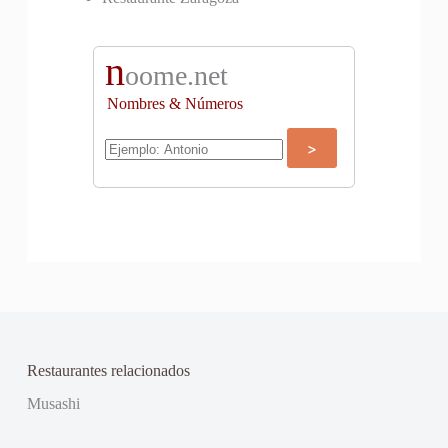
n
oome.net
Nombres & Números
Restaurantes relacionados
Musashi