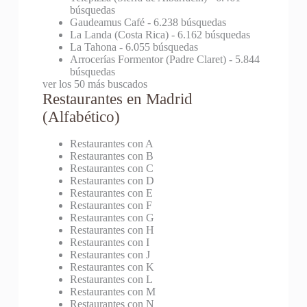
búsquedas
Gaudeamus Café
- 6.238 búsquedas
La Landa (Costa Rica)
- 6.162 búsquedas
La Tahona
- 6.055 búsquedas
Arrocerías Formentor (Padre Claret)
- 5.844
búsquedas
ver los 50 más buscados
Restaurantes en Madrid
(Alfabético)
Restaurantes con A
Restaurantes con B
Restaurantes con C
Restaurantes con D
Restaurantes con E
Restaurantes con F
Restaurantes con G
Restaurantes con H
Restaurantes con I
Restaurantes con J
Restaurantes con K
Restaurantes con L
Restaurantes con M
Restaurantes con N