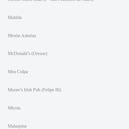
Matilda
Mesón Asturias
McDonald’s (Orense)
Mea Culpa
Moore’s Irish Pub (Felipe III)
Micota
Malaspina