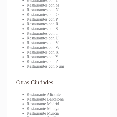
Restaurantes con L
Restaurantes con M
Restaurantes con N
Restaurantes con O
Restaurantes con P
Restaurantes con R
Restaurantes con S
Restaurantes con T
Restaurantes con U
Restaurantes con V
Restaurantes con W
Restaurantes con X
Restaurantes con Y
Restaurantes con Z
Restaurantes con Num
Otras Ciudades
Restaurante Alicante
Restaurante Barcelona
Restaurante Madrid
Restaurante Malaga
Restaurante Murcia