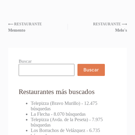
⟵ RESTAURANTE
RESTAURANTE ⟶
Memento
Melo's
Buscar
Buscar
Restaurantes más buscados
Telepizza (Bravo Murillo)
- 12.475
búsquedas
La Flecha
- 8.070 búsquedas
Telepizza (Avda. de la Peseta)
- 7.975
búsquedas
Los Borrachos de Velázquez
- 6.735