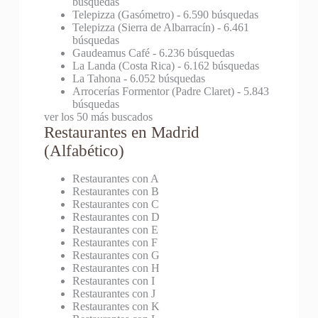
búsquedas
Telepizza (Gasómetro)
- 6.590 búsquedas
Telepizza (Sierra de Albarracín)
- 6.461
búsquedas
Gaudeamus Café
- 6.236 búsquedas
La Landa (Costa Rica)
- 6.162 búsquedas
La Tahona
- 6.052 búsquedas
Arrocerías Formentor (Padre Claret)
- 5.843
búsquedas
ver los 50 más buscados
Restaurantes en Madrid
(Alfabético)
Restaurantes con A
Restaurantes con B
Restaurantes con C
Restaurantes con D
Restaurantes con E
Restaurantes con F
Restaurantes con G
Restaurantes con H
Restaurantes con I
Restaurantes con J
Restaurantes con K