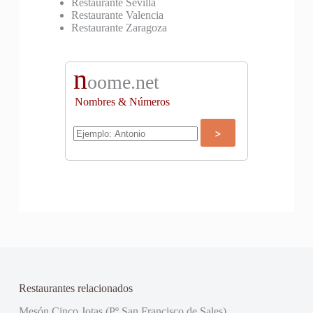
Restaurante Sevilla
Restaurante Valencia
Restaurante Zaragoza
n
oome.net
Nombres & Números
Restaurantes relacionados
Mesón Cinco Jotas (Pº San Francisco de Sales)