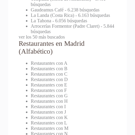
búsquedas
Gaudeamus Café
- 6.238 búsquedas
La Landa (Costa Rica)
- 6.163 búsquedas
La Tahona
- 6.056 búsquedas
Arrocerías Formentor (Padre Claret)
- 5.844
búsquedas
ver los 50 más buscados
Restaurantes en Madrid
(Alfabético)
Restaurantes con A
Restaurantes con B
Restaurantes con C
Restaurantes con D
Restaurantes con E
Restaurantes con F
Restaurantes con G
Restaurantes con H
Restaurantes con I
Restaurantes con J
Restaurantes con K
Restaurantes con L
Restaurantes con M
Restaurantes con N