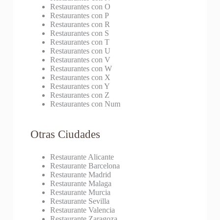
Restaurantes con O
Restaurantes con P
Restaurantes con R
Restaurantes con S
Restaurantes con T
Restaurantes con U
Restaurantes con V
Restaurantes con W
Restaurantes con X
Restaurantes con Y
Restaurantes con Z
Restaurantes con Num
Otras Ciudades
Restaurante Alicante
Restaurante Barcelona
Restaurante Madrid
Restaurante Malaga
Restaurante Murcia
Restaurante Sevilla
Restaurante Valencia
Restaurante Zaragoza