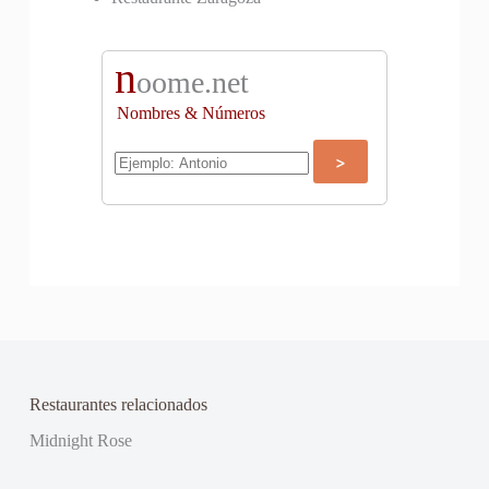
n
oome.net
Nombres & Números
Restaurantes relacionados
Midnight Rose