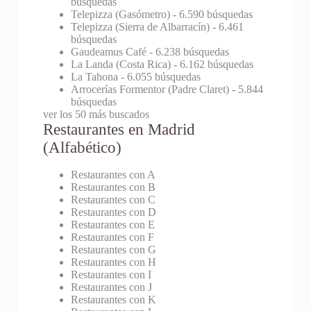
búsquedas
Telepizza (Gasómetro)
- 6.590 búsquedas
Telepizza (Sierra de Albarracín)
- 6.461
búsquedas
Gaudeamus Café
- 6.238 búsquedas
La Landa (Costa Rica)
- 6.162 búsquedas
La Tahona
- 6.055 búsquedas
Arrocerías Formentor (Padre Claret)
- 5.844
búsquedas
ver los 50 más buscados
Restaurantes en Madrid
(Alfabético)
Restaurantes con A
Restaurantes con B
Restaurantes con C
Restaurantes con D
Restaurantes con E
Restaurantes con F
Restaurantes con G
Restaurantes con H
Restaurantes con I
Restaurantes con J
Restaurantes con K