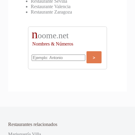
Restaurante Sevilla
Restaurante Valencia
Restaurante Zaragoza
n
oome.net
Nombres & Números
Restaurantes relacionados
Marisquería Villa