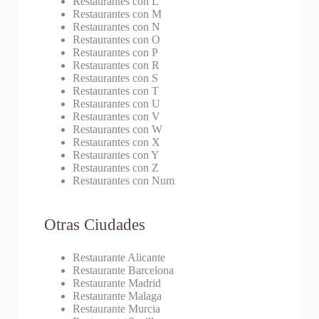
Restaurantes con L
Restaurantes con M
Restaurantes con N
Restaurantes con O
Restaurantes con P
Restaurantes con R
Restaurantes con S
Restaurantes con T
Restaurantes con U
Restaurantes con V
Restaurantes con W
Restaurantes con X
Restaurantes con Y
Restaurantes con Z
Restaurantes con Num
Otras Ciudades
Restaurante Alicante
Restaurante Barcelona
Restaurante Madrid
Restaurante Malaga
Restaurante Murcia