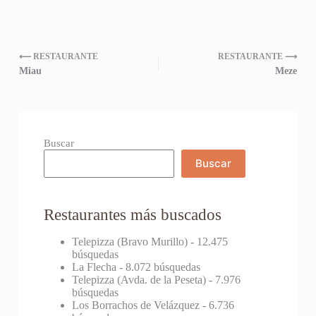
⟵ RESTAURANTE
RESTAURANTE ⟶
Miau
Meze
Buscar
Buscar
Restaurantes más buscados
Telepizza (Bravo Murillo)
- 12.475
búsquedas
La Flecha
- 8.072 búsquedas
Telepizza (Avda. de la Peseta)
- 7.976
búsquedas
Los Borrachos de Velázquez
- 6.736