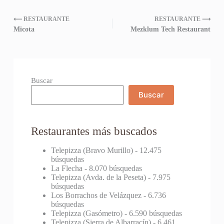
⟵ RESTAURANTE
RESTAURANTE ⟶
Micota
Mezklum Tech Restaurant
Buscar
Buscar
Restaurantes más buscados
Telepizza (Bravo Murillo)
- 12.475
búsquedas
La Flecha
- 8.070 búsquedas
Telepizza (Avda. de la Peseta)
- 7.975
búsquedas
Los Borrachos de Velázquez
- 6.736
búsquedas
Telepizza (Gasómetro)
- 6.590 búsquedas
Telepizza (Sierra de Albarracín)
- 6.461