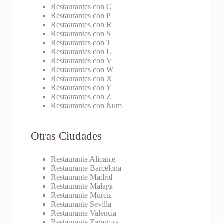
Restaurantes con O
Restaurantes con P
Restaurantes con R
Restaurantes con S
Restaurantes con T
Restaurantes con U
Restaurantes con V
Restaurantes con W
Restaurantes con X
Restaurantes con Y
Restaurantes con Z
Restaurantes con Num
Otras Ciudades
Restaurante Alicante
Restaurante Barcelona
Restaurante Madrid
Restaurante Malaga
Restaurante Murcia
Restaurante Sevilla
Restaurante Valencia
Restaurante Zaragoza