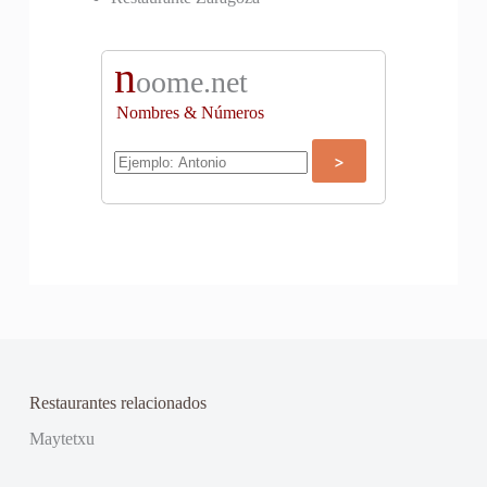
n
oome.net
Nombres & Números
Restaurantes relacionados
Maytetxu