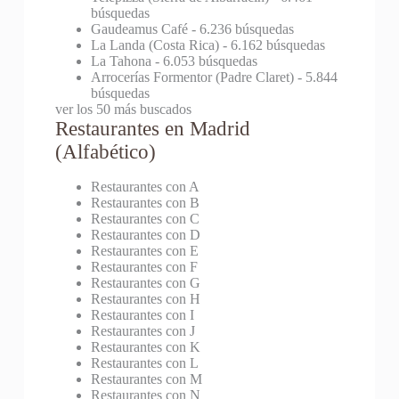
búsquedas
Gaudeamus Café
- 6.236 búsquedas
La Landa (Costa Rica)
- 6.162 búsquedas
La Tahona
- 6.053 búsquedas
Arrocerías Formentor (Padre Claret)
- 5.844
búsquedas
ver los 50 más buscados
Restaurantes en Madrid
(Alfabético)
Restaurantes con A
Restaurantes con B
Restaurantes con C
Restaurantes con D
Restaurantes con E
Restaurantes con F
Restaurantes con G
Restaurantes con H
Restaurantes con I
Restaurantes con J
Restaurantes con K
Restaurantes con L
Restaurantes con M
Restaurantes con N