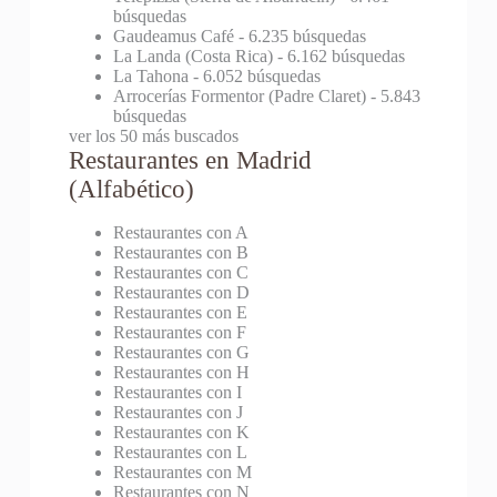
búsquedas
Gaudeamus Café
- 6.235 búsquedas
La Landa (Costa Rica)
- 6.162 búsquedas
La Tahona
- 6.052 búsquedas
Arrocerías Formentor (Padre Claret)
- 5.843
búsquedas
ver los 50 más buscados
Restaurantes en Madrid
(Alfabético)
Restaurantes con A
Restaurantes con B
Restaurantes con C
Restaurantes con D
Restaurantes con E
Restaurantes con F
Restaurantes con G
Restaurantes con H
Restaurantes con I
Restaurantes con J
Restaurantes con K
Restaurantes con L
Restaurantes con M
Restaurantes con N