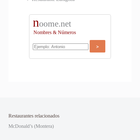
n
oome.net
Nombres & Números
Restaurantes relacionados
McDonald’s (Montera)