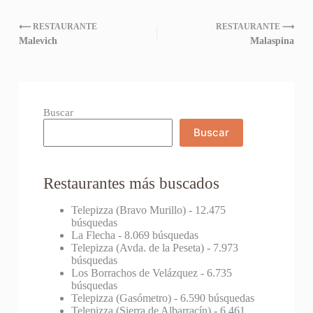
⟵ RESTAURANTE
RESTAURANTE ⟶
Malevich
Malaspina
Buscar
Buscar
Restaurantes más buscados
Telepizza (Bravo Murillo)
- 12.475
búsquedas
La Flecha
- 8.069 búsquedas
Telepizza (Avda. de la Peseta)
- 7.973
búsquedas
Los Borrachos de Velázquez
- 6.735
búsquedas
Telepizza (Gasómetro)
- 6.590 búsquedas
Telepizza (Sierra de Albarracín)
- 6.461