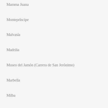
Mamma Juana
Montepríncipe
Malvasía
Madrilia
Museo del Jamón (Carrera de San Jerónimo)
Marbella
Milba