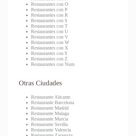
Restaurantes con O
Restaurantes con P
Restaurantes con R
Restaurantes con S
Restaurantes con T
Restaurantes con U
Restaurantes con V
Restaurantes con W
Restaurantes con X
Restaurantes con Y
Restaurantes con Z
Restaurantes con Num
Otras Ciudades
Restaurante Alicante
Restaurante Barcelona
Restaurante Madrid
Restaurante Malaga
Restaurante Murcia
Restaurante Sevilla
Restaurante Valencia
Restaurante Zaragoza