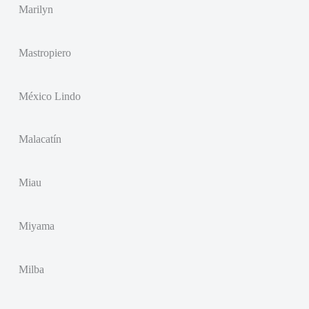
Marilyn
Mastropiero
México Lindo
Malacatín
Miau
Miyama
Milba