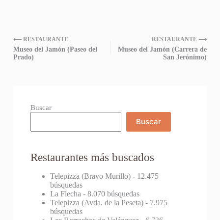
⟵ RESTAURANTE
RESTAURANTE ⟶
Museo del Jamón (Paseo del
Museo del Jamón (Carrera de
Prado)
San Jerónimo)
Buscar
Buscar
Restaurantes más buscados
Telepizza (Bravo Murillo)
- 12.475
búsquedas
La Flecha
- 8.070 búsquedas
Telepizza (Avda. de la Peseta)
- 7.975
búsquedas