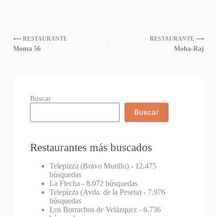
⟵ RESTAURANTE
RESTAURANTE ⟶
Moma 56
Moha-Raj
Buscar
Buscar
Restaurantes más buscados
Telepizza (Bravo Murillo)
- 12.475
búsquedas
La Flecha
- 8.072 búsquedas
Telepizza (Avda. de la Peseta)
- 7.976
búsquedas
Los Borrachos de Velázquez
- 6.736