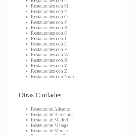
Restaurantes con L
Restaurantes con M
Restaurantes con N
Restaurantes con O
Restaurantes con P
Restaurantes con R
Restaurantes con S
Restaurantes con T
Restaurantes con U
Restaurantes con V
Restaurantes con W
Restaurantes con X
Restaurantes con Y
Restaurantes con Z
Restaurantes con Num
Otras Ciudades
Restaurante Alicante
Restaurante Barcelona
Restaurante Madrid
Restaurante Malaga
Restaurante Murcia