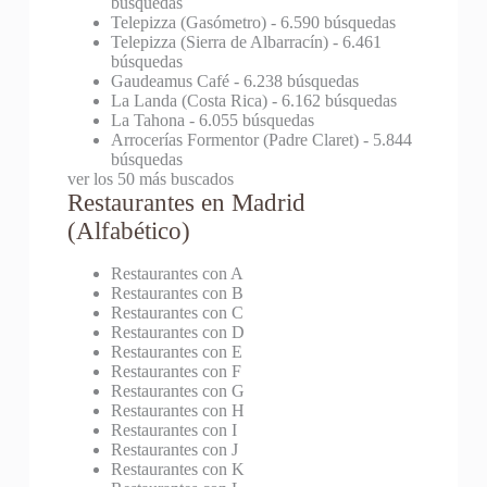
búsquedas
Telepizza (Gasómetro)
- 6.590 búsquedas
Telepizza (Sierra de Albarracín)
- 6.461
búsquedas
Gaudeamus Café
- 6.238 búsquedas
La Landa (Costa Rica)
- 6.162 búsquedas
La Tahona
- 6.055 búsquedas
Arrocerías Formentor (Padre Claret)
- 5.844
búsquedas
ver los 50 más buscados
Restaurantes en Madrid
(Alfabético)
Restaurantes con A
Restaurantes con B
Restaurantes con C
Restaurantes con D
Restaurantes con E
Restaurantes con F
Restaurantes con G
Restaurantes con H
Restaurantes con I
Restaurantes con J
Restaurantes con K