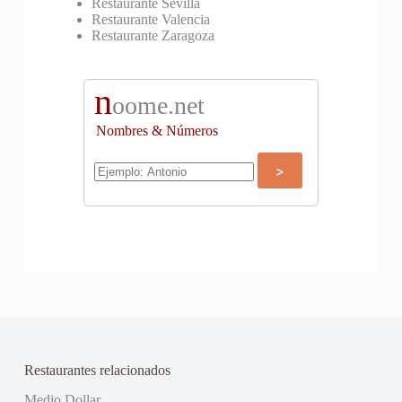
Restaurante Sevilla
Restaurante Valencia
Restaurante Zaragoza
n
oome.net
Nombres & Números
Restaurantes relacionados
Medio Dollar