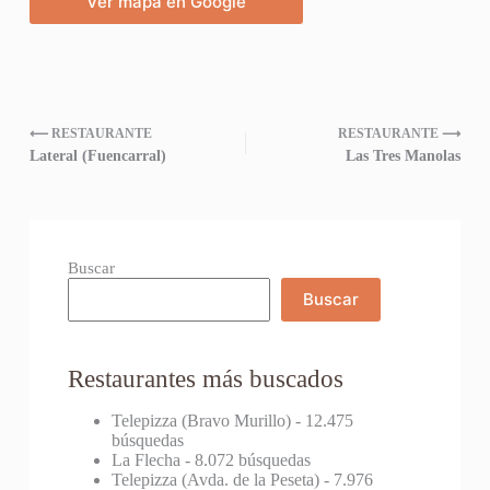
Ver mapa en Google
⟵ RESTAURANTE
RESTAURANTE ⟶
Lateral (Fuencarral)
Las Tres Manolas
Buscar
Buscar
Restaurantes más buscados
Telepizza (Bravo Murillo)
- 12.475
búsquedas
La Flecha
- 8.072 búsquedas
Telepizza (Avda. de la Peseta)
- 7.976