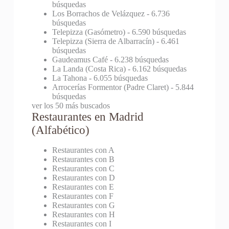
búsquedas
Los Borrachos de Velázquez
- 6.736
búsquedas
Telepizza (Gasómetro)
- 6.590 búsquedas
Telepizza (Sierra de Albarracín)
- 6.461
búsquedas
Gaudeamus Café
- 6.238 búsquedas
La Landa (Costa Rica)
- 6.162 búsquedas
La Tahona
- 6.055 búsquedas
Arrocerías Formentor (Padre Claret)
- 5.844
búsquedas
ver los 50 más buscados
Restaurantes en Madrid
(Alfabético)
Restaurantes con A
Restaurantes con B
Restaurantes con C
Restaurantes con D
Restaurantes con E
Restaurantes con F
Restaurantes con G
Restaurantes con H
Restaurantes con I