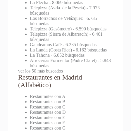
La Flecha
- 8.069 búsquedas
Telepizza (Avda. de la Peseta)
- 7.973
búsquedas
Los Borrachos de Velázquez
- 6.735
búsquedas
Telepizza (Gasómetro)
- 6.590 búsquedas
Telepizza (Sierra de Albarracín)
- 6.461
búsquedas
Gaudeamus Café
- 6.235 búsquedas
La Landa (Costa Rica)
- 6.162 búsquedas
La Tahona
- 6.052 búsquedas
Arrocerías Formentor (Padre Claret)
- 5.843
búsquedas
ver los 50 más buscados
Restaurantes en Madrid
(Alfabético)
Restaurantes con A
Restaurantes con B
Restaurantes con C
Restaurantes con D
Restaurantes con E
Restaurantes con F
Restaurantes con G