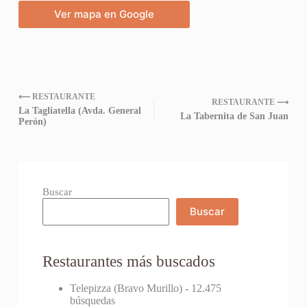
Ver mapa en Google
⟵ RESTAURANTE
RESTAURANTE ⟶
La Tagliatella (Avda. General
La Tabernita de San Juan
Perón)
Buscar
Buscar
Restaurantes más buscados
Telepizza (Bravo Murillo)
- 12.475
búsquedas