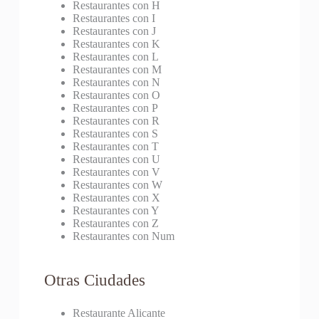
Restaurantes con H
Restaurantes con I
Restaurantes con J
Restaurantes con K
Restaurantes con L
Restaurantes con M
Restaurantes con N
Restaurantes con O
Restaurantes con P
Restaurantes con R
Restaurantes con S
Restaurantes con T
Restaurantes con U
Restaurantes con V
Restaurantes con W
Restaurantes con X
Restaurantes con Y
Restaurantes con Z
Restaurantes con Num
Otras Ciudades
Restaurante Alicante