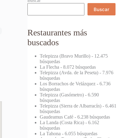
Buscar
Buscar
Restaurantes más
buscados
Telepizza (Bravo Murillo)
- 12.475
búsquedas
La Flecha
- 8.072 búsquedas
Telepizza (Avda. de la Peseta)
- 7.976
búsquedas
Los Borrachos de Velázquez
- 6.736
búsquedas
Telepizza (Gasómetro)
- 6.590
búsquedas
Telepizza (Sierra de Albarracín)
- 6.461
búsquedas
Gaudeamus Café
- 6.238 búsquedas
La Landa (Costa Rica)
- 6.162
búsquedas
La Tahona
- 6.055 búsquedas