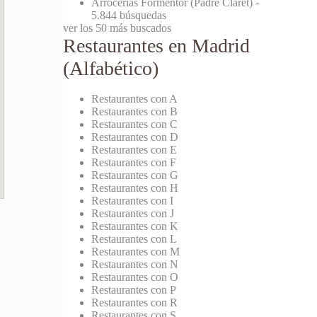
Arrocerías Formentor (Padre Claret)
-
5.844 búsquedas
ver los 50 más buscados
Restaurantes en Madrid
(Alfabético)
Restaurantes con A
Restaurantes con B
Restaurantes con C
Restaurantes con D
Restaurantes con E
Restaurantes con F
Restaurantes con G
Restaurantes con H
Restaurantes con I
Restaurantes con J
Restaurantes con K
Restaurantes con L
Restaurantes con M
Restaurantes con N
Restaurantes con O
Restaurantes con P
Restaurantes con R
Restaurantes con S