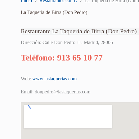
Inicio
Restaurantes con L
La Taquería de Birra (Don 
La Taquería de Birra (Don Pedro)
Restaurante La Taquería de Birra (Don Pedro)
Dirección: Calle Don Pedro 11. Madrid, 28005
Teléfono: 913 65 10 77
Web:
www.lastaquerias.com
Email:
donpedro@lastaquerias.com