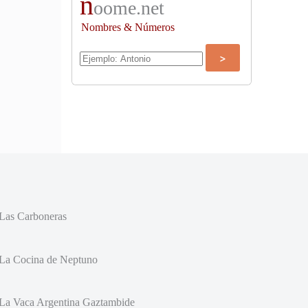
n
oome.net
Nombres & Números
Las Carboneras
La Cocina de Neptuno
La Vaca Argentina Gaztambide