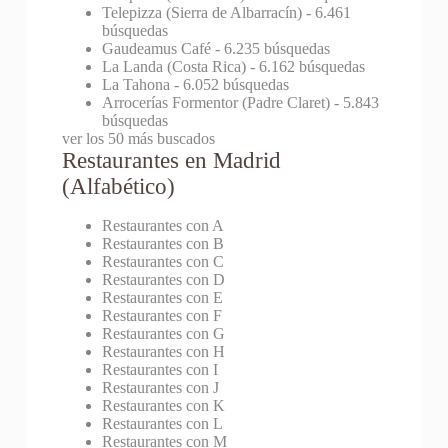
Telepizza (Sierra de Albarracín)
- 6.461
búsquedas
Gaudeamus Café
- 6.235 búsquedas
La Landa (Costa Rica)
- 6.162 búsquedas
La Tahona
- 6.052 búsquedas
Arrocerías Formentor (Padre Claret)
- 5.843
búsquedas
ver los 50 más buscados
Restaurantes en Madrid
(Alfabético)
Restaurantes con A
Restaurantes con B
Restaurantes con C
Restaurantes con D
Restaurantes con E
Restaurantes con F
Restaurantes con G
Restaurantes con H
Restaurantes con I
Restaurantes con J
Restaurantes con K
Restaurantes con L
Restaurantes con M