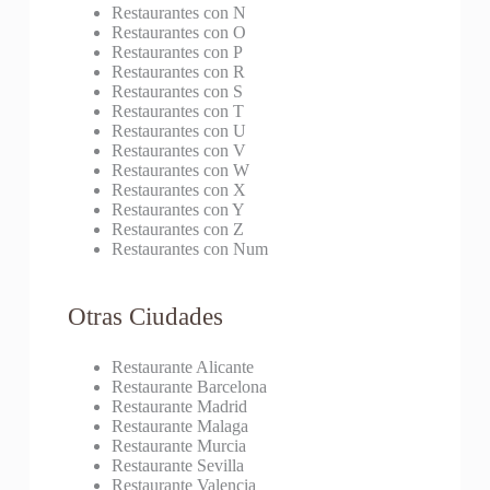
Restaurantes con N
Restaurantes con O
Restaurantes con P
Restaurantes con R
Restaurantes con S
Restaurantes con T
Restaurantes con U
Restaurantes con V
Restaurantes con W
Restaurantes con X
Restaurantes con Y
Restaurantes con Z
Restaurantes con Num
Otras Ciudades
Restaurante Alicante
Restaurante Barcelona
Restaurante Madrid
Restaurante Malaga
Restaurante Murcia
Restaurante Sevilla
Restaurante Valencia