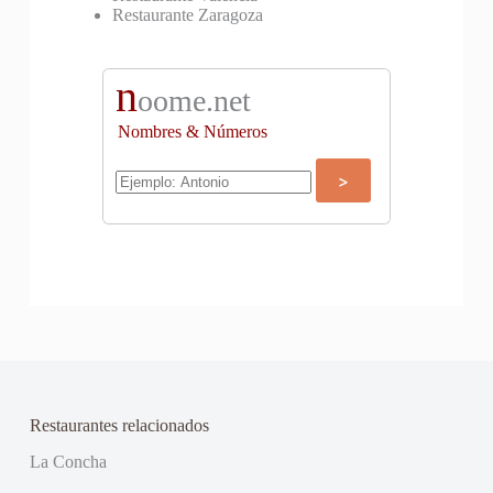
Restaurante Zaragoza
n
oome.net
Nombres & Números
Restaurantes relacionados
La Concha