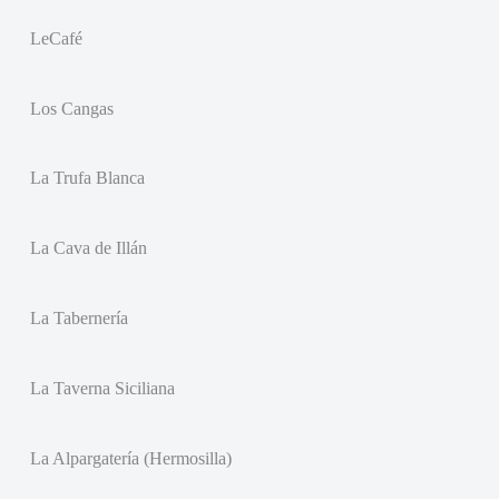
LeCafé
Los Cangas
La Trufa Blanca
La Cava de Illán
La Tabernería
La Taverna Siciliana
La Alpargatería (Hermosilla)