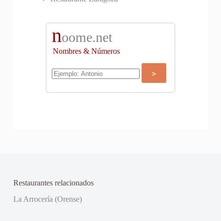
n
oome.net
Nombres & Números
Restaurantes relacionados
La Arrocería (Orense)