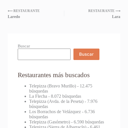
⟵ RESTAURANTE
RESTAURANTE ⟶
Laredo
Lara
Buscar
Buscar
Restaurantes más buscados
Telepizza (Bravo Murillo)
- 12.475
búsquedas
La Flecha
- 8.072 búsquedas
Telepizza (Avda. de la Peseta)
- 7.976
búsquedas
Los Borrachos de Velázquez
- 6.736
búsquedas
Telepizza (Gasómetro)
- 6.590 búsquedas
Telepizza (Sierra de Albarracín)
- 6.461