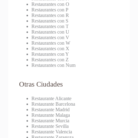
Restaurantes con O
Restaurantes con P
Restaurantes con R
Restaurantes con S
Restaurantes con T
Restaurantes con U
Restaurantes con V
Restaurantes con W
Restaurantes con X
Restaurantes con Y
Restaurantes con Z
Restaurantes con Num
Otras Ciudades
Restaurante Alicante
Restaurante Barcelona
Restaurante Madrid
Restaurante Malaga
Restaurante Murcia
Restaurante Sevilla
Restaurante Valencia
Restaurante Zaragoza