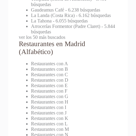
búsquedas
Gaudeamus Café
- 6.238 búsquedas
La Landa (Costa Rica)
- 6.162 búsquedas
La Tahona
- 6.055 búsquedas
Arrocerías Formentor (Padre Claret)
- 5.844
búsquedas
ver los 50 más buscados
Restaurantes en Madrid
(Alfabético)
Restaurantes con A
Restaurantes con B
Restaurantes con C
Restaurantes con D
Restaurantes con E
Restaurantes con F
Restaurantes con G
Restaurantes con H
Restaurantes con I
Restaurantes con J
Restaurantes con K
Restaurantes con L
Restaurantes con M
Restaurantes con N