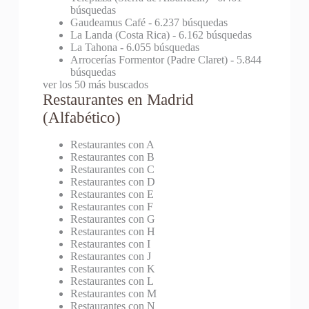
búsquedas
Gaudeamus Café
- 6.237 búsquedas
La Landa (Costa Rica)
- 6.162 búsquedas
La Tahona
- 6.055 búsquedas
Arrocerías Formentor (Padre Claret)
- 5.844
búsquedas
ver los 50 más buscados
Restaurantes en Madrid
(Alfabético)
Restaurantes con A
Restaurantes con B
Restaurantes con C
Restaurantes con D
Restaurantes con E
Restaurantes con F
Restaurantes con G
Restaurantes con H
Restaurantes con I
Restaurantes con J
Restaurantes con K
Restaurantes con L
Restaurantes con M
Restaurantes con N