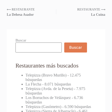
⟵ RESTAURANTE
RESTAURANTE ⟶
La Dehesa Asador
La Cuina
Buscar
Buscar
Restaurantes más buscados
Telepizza (Bravo Murillo)
- 12.475
búsquedas
La Flecha
- 8.071 búsquedas
Telepizza (Avda. de la Peseta)
- 7.975
búsquedas
Los Borrachos de Velázquez
- 6.736
búsquedas
Telepizza (Gasómetro)
- 6.590 búsquedas
Telepizza (Sierra de Albarracín)
- 6.461