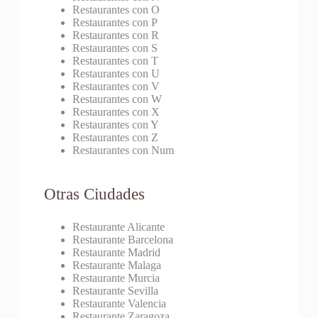
Restaurantes con O
Restaurantes con P
Restaurantes con R
Restaurantes con S
Restaurantes con T
Restaurantes con U
Restaurantes con V
Restaurantes con W
Restaurantes con X
Restaurantes con Y
Restaurantes con Z
Restaurantes con Num
Otras Ciudades
Restaurante Alicante
Restaurante Barcelona
Restaurante Madrid
Restaurante Malaga
Restaurante Murcia
Restaurante Sevilla
Restaurante Valencia
Restaurante Zaragoza