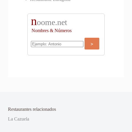
n
oome.net
Nombres & Números
Restaurantes relacionados
La Cazuela