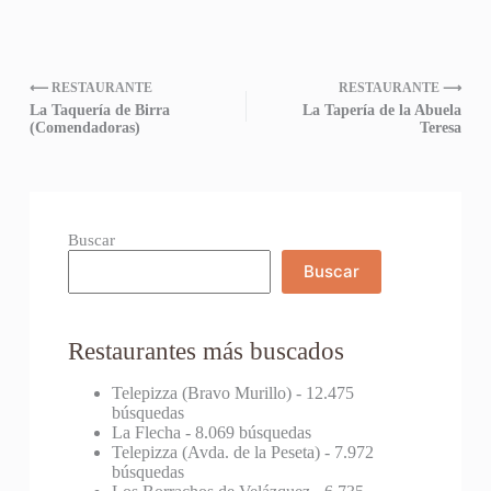
⟵ RESTAURANTE
RESTAURANTE ⟶
La Taquería de Birra
La Tapería de la Abuela
(Comendadoras)
Teresa
Buscar
Buscar
Restaurantes más buscados
Telepizza (Bravo Murillo)
- 12.475
búsquedas
La Flecha
- 8.069 búsquedas
Telepizza (Avda. de la Peseta)
- 7.972
búsquedas