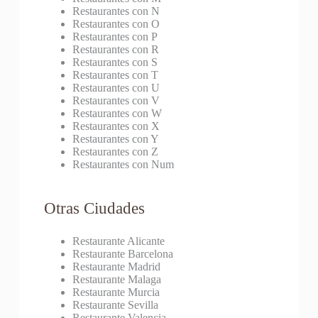
Restaurantes con N
Restaurantes con O
Restaurantes con P
Restaurantes con R
Restaurantes con S
Restaurantes con T
Restaurantes con U
Restaurantes con V
Restaurantes con W
Restaurantes con X
Restaurantes con Y
Restaurantes con Z
Restaurantes con Num
Otras Ciudades
Restaurante Alicante
Restaurante Barcelona
Restaurante Madrid
Restaurante Malaga
Restaurante Murcia
Restaurante Sevilla
Restaurante Valencia