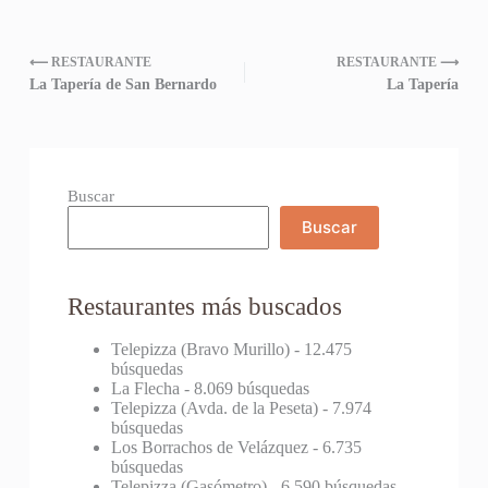
⟵ RESTAURANTE
RESTAURANTE ⟶
La Tapería de San Bernardo
La Tapería
Buscar
Buscar
Restaurantes más buscados
Telepizza (Bravo Murillo)
- 12.475
búsquedas
La Flecha
- 8.069 búsquedas
Telepizza (Avda. de la Peseta)
- 7.974
búsquedas
Los Borrachos de Velázquez
- 6.735
búsquedas
Telepizza (Gasómetro)
- 6.590 búsquedas