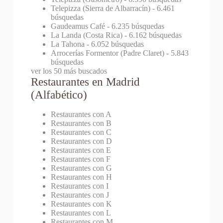
Telepizza (Sierra de Albarracín)
- 6.461
búsquedas
Gaudeamus Café
- 6.235 búsquedas
La Landa (Costa Rica)
- 6.162 búsquedas
La Tahona
- 6.052 búsquedas
Arrocerías Formentor (Padre Claret)
- 5.843
búsquedas
ver los 50 más buscados
Restaurantes en Madrid
(Alfabético)
Restaurantes con A
Restaurantes con B
Restaurantes con C
Restaurantes con D
Restaurantes con E
Restaurantes con F
Restaurantes con G
Restaurantes con H
Restaurantes con I
Restaurantes con J
Restaurantes con K
Restaurantes con L
Restaurantes con M