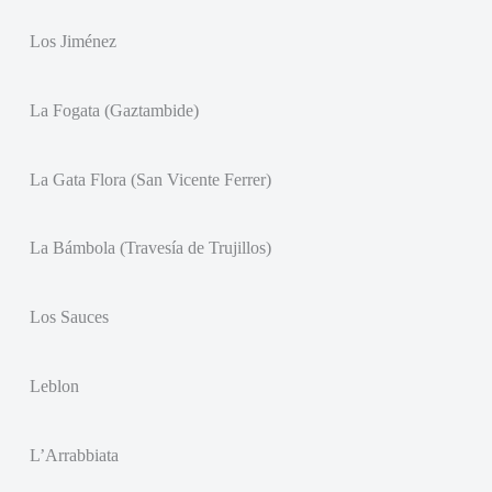
Los Jiménez
La Fogata (Gaztambide)
La Gata Flora (San Vicente Ferrer)
La Bámbola (Travesía de Trujillos)
Los Sauces
Leblon
L’Arrabbiata