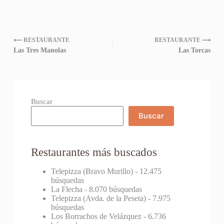
⟵ RESTAURANTE
RESTAURANTE ⟶
Las Tres Manolas
Las Torcas
Buscar
Buscar
Restaurantes más buscados
Telepizza (Bravo Murillo)
- 12.475
búsquedas
La Flecha
- 8.070 búsquedas
Telepizza (Avda. de la Peseta)
- 7.975
búsquedas
Los Borrachos de Velázquez
- 6.736