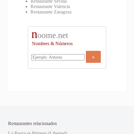
Restaurante Sevilla
Restaurante Valencia
Restaurante Zaragoza
n
oome.net
Nombres & Números
Restaurantes relacionados
La Panza es Primero (Libertad)