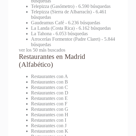
búsquedas
Telepizza (Gasómetro)
- 6.590 búsquedas
Telepizza (Sierra de Albarracín)
- 6.461
búsquedas
Gaudeamus Café
- 6.236 búsquedas
La Landa (Costa Rica)
- 6.162 búsquedas
La Tahona
- 6.053 búsquedas
Arrocerías Formentor (Padre Claret)
- 5.844
búsquedas
ver los 50 más buscados
Restaurantes en Madrid
(Alfabético)
Restaurantes con A
Restaurantes con B
Restaurantes con C
Restaurantes con D
Restaurantes con E
Restaurantes con F
Restaurantes con G
Restaurantes con H
Restaurantes con I
Restaurantes con J
Restaurantes con K