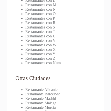
Restaurantes con L
Restaurantes con M
Restaurantes con N
Restaurantes con O
Restaurantes con P
Restaurantes con R
Restaurantes con S
Restaurantes con T
Restaurantes con U
Restaurantes con V
Restaurantes con W
Restaurantes con X
Restaurantes con Y
Restaurantes con Z
Restaurantes con Num
Otras Ciudades
Restaurante Alicante
Restaurante Barcelona
Restaurante Madrid
Restaurante Malaga
Restaurante Murcia