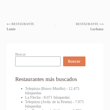
⟵ RESTAURANTE
RESTAURANTE ⟶
Lunio
Luchana
Buscar
Buscar
Restaurantes más buscados
Telepizza (Bravo Murillo)
- 12.475
búsquedas
La Flecha
- 8.071 búsquedas
Telepizza (Avda. de la Peseta)
- 7.975
búsquedas