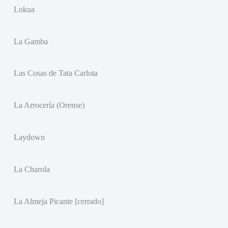
Lokua
La Gamba
Las Cosas de Tata Carlota
La Arrocería (Orense)
Laydown
La Charola
La Almeja Picante [cerrado]