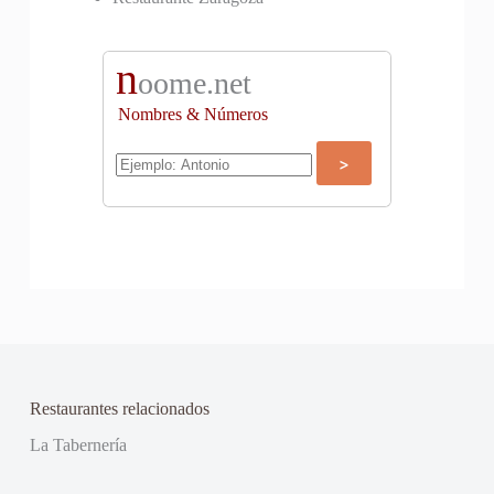
n
oome.net
Nombres & Números
Restaurantes relacionados
La Tabernería