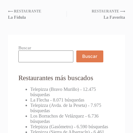
⟵ RESTAURANTE
RESTAURANTE ⟶
La Fídula
La Favorita
Buscar
Buscar
Restaurantes más buscados
Telepizza (Bravo Murillo)
- 12.475
búsquedas
La Flecha
- 8.071 búsquedas
Telepizza (Avda. de la Peseta)
- 7.975
búsquedas
Los Borrachos de Velázquez
- 6.736
búsquedas
Telepizza (Gasómetro)
- 6.590 búsquedas
Telepizza (Sierra de Albarracín)
- 6.461