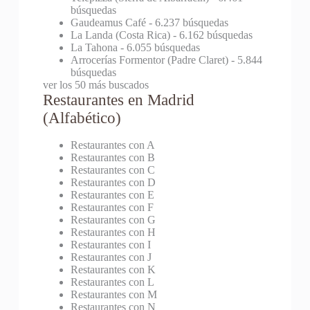
búsquedas
Gaudeamus Café
- 6.237 búsquedas
La Landa (Costa Rica)
- 6.162 búsquedas
La Tahona
- 6.055 búsquedas
Arrocerías Formentor (Padre Claret)
- 5.844
búsquedas
ver los 50 más buscados
Restaurantes en Madrid
(Alfabético)
Restaurantes con A
Restaurantes con B
Restaurantes con C
Restaurantes con D
Restaurantes con E
Restaurantes con F
Restaurantes con G
Restaurantes con H
Restaurantes con I
Restaurantes con J
Restaurantes con K
Restaurantes con L
Restaurantes con M
Restaurantes con N