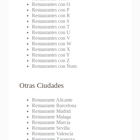
Restaurantes con O
Restaurantes con P
Restaurantes con R
Restaurantes con S
Restaurantes con T
Restaurantes con U
Restaurantes con V
Restaurantes con W
Restaurantes con X
Restaurantes con Y
Restaurantes con Z
Restaurantes con Num
Otras Ciudades
Restaurante Alicante
Restaurante Barcelona
Restaurante Madrid
Restaurante Malaga
Restaurante Murcia
Restaurante Sevilla
Restaurante Valencia
Restaurante Zaragoza