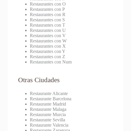
Restaurantes con O
Restaurantes con P
Restaurantes con R
Restaurantes con S
Restaurantes con T
Restaurantes con U
Restaurantes con V
Restaurantes con W
Restaurantes con X
Restaurantes con Y
Restaurantes con Z
Restaurantes con Num
Otras Ciudades
Restaurante Alicante
Restaurante Barcelona
Restaurante Madrid
Restaurante Malaga
Restaurante Murcia
Restaurante Sevilla
Restaurante Valencia
Restaurante Zaragoza