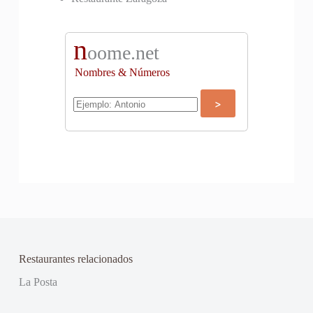
n
oome.net
Nombres & Números
Restaurantes relacionados
La Posta