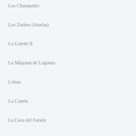
Los Chanquetes
Los Zuritos (Atocha)
La Galette II
La Máquina de Lugones
Lokua
La Canela
La Cava del Faraón