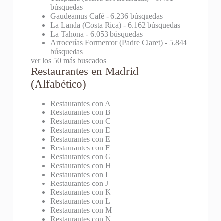
búsquedas
Gaudeamus Café
- 6.236 búsquedas
La Landa (Costa Rica)
- 6.162 búsquedas
La Tahona
- 6.053 búsquedas
Arrocerías Formentor (Padre Claret)
- 5.844
búsquedas
ver los 50 más buscados
Restaurantes en Madrid
(Alfabético)
Restaurantes con A
Restaurantes con B
Restaurantes con C
Restaurantes con D
Restaurantes con E
Restaurantes con F
Restaurantes con G
Restaurantes con H
Restaurantes con I
Restaurantes con J
Restaurantes con K
Restaurantes con L
Restaurantes con M
Restaurantes con N