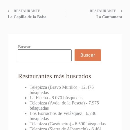
⟵ RESTAURANTE
RESTAURANTE ⟶
La Capilla de la Bolsa
La Cantamora
Buscar
Buscar
Restaurantes más buscados
Telepizza (Bravo Murillo)
- 12.475
búsquedas
La Flecha
- 8.070 búsquedas
Telepizza (Avda. de la Peseta)
- 7.975
búsquedas
Los Borrachos de Velázquez
- 6.736
búsquedas
Telepizza (Gasómetro)
- 6.590 búsquedas
Telepizza (Sierra de Albarracín)
- 6.461