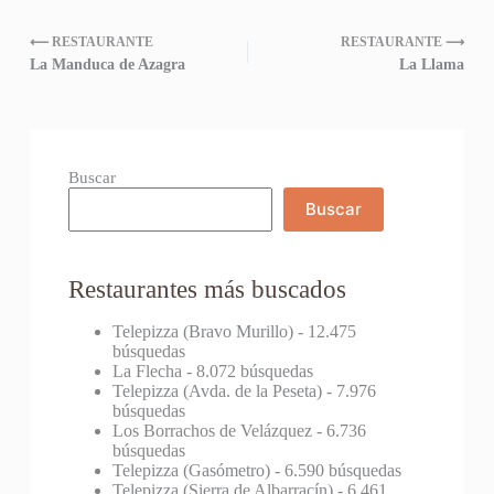
⟵ RESTAURANTE
RESTAURANTE ⟶
La Manduca de Azagra
La Llama
Buscar
Buscar
Restaurantes más buscados
Telepizza (Bravo Murillo)
- 12.475
búsquedas
La Flecha
- 8.072 búsquedas
Telepizza (Avda. de la Peseta)
- 7.976
búsquedas
Los Borrachos de Velázquez
- 6.736
búsquedas
Telepizza (Gasómetro)
- 6.590 búsquedas
Telepizza (Sierra de Albarracín)
- 6.461