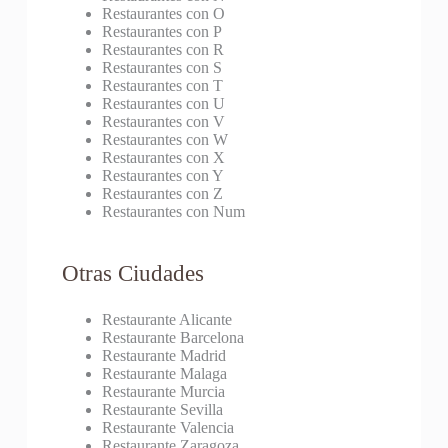
Restaurantes con O
Restaurantes con P
Restaurantes con R
Restaurantes con S
Restaurantes con T
Restaurantes con U
Restaurantes con V
Restaurantes con W
Restaurantes con X
Restaurantes con Y
Restaurantes con Z
Restaurantes con Num
Otras Ciudades
Restaurante Alicante
Restaurante Barcelona
Restaurante Madrid
Restaurante Malaga
Restaurante Murcia
Restaurante Sevilla
Restaurante Valencia
Restaurante Zaragoza