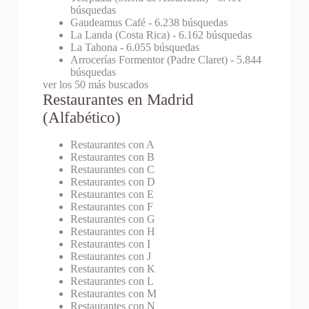
búsquedas
Gaudeamus Café
- 6.238 búsquedas
La Landa (Costa Rica)
- 6.162 búsquedas
La Tahona
- 6.055 búsquedas
Arrocerías Formentor (Padre Claret)
- 5.844
búsquedas
ver los 50 más buscados
Restaurantes en Madrid
(Alfabético)
Restaurantes con A
Restaurantes con B
Restaurantes con C
Restaurantes con D
Restaurantes con E
Restaurantes con F
Restaurantes con G
Restaurantes con H
Restaurantes con I
Restaurantes con J
Restaurantes con K
Restaurantes con L
Restaurantes con M
Restaurantes con N