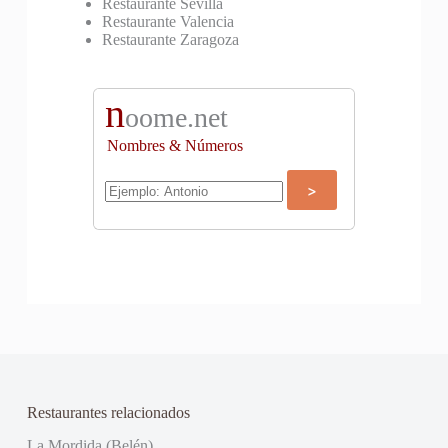
Restaurante Sevilla
Restaurante Valencia
Restaurante Zaragoza
n
oome.net
Nombres & Números
Restaurantes relacionados
La Mordida (Belén)