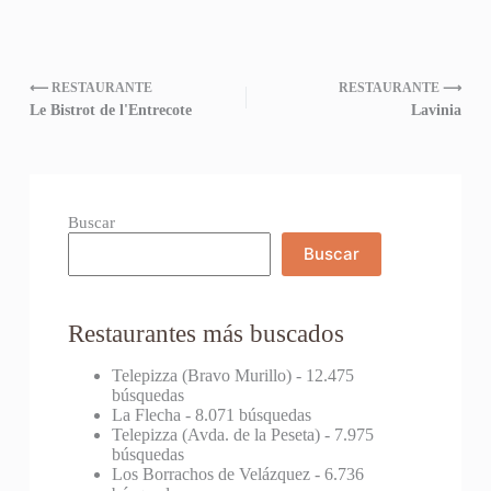
⟵ RESTAURANTE
RESTAURANTE ⟶
Le Bistrot de l'Entrecote
Lavinia
Buscar
Buscar
Restaurantes más buscados
Telepizza (Bravo Murillo)
- 12.475
búsquedas
La Flecha
- 8.071 búsquedas
Telepizza (Avda. de la Peseta)
- 7.975
búsquedas
Los Borrachos de Velázquez
- 6.736