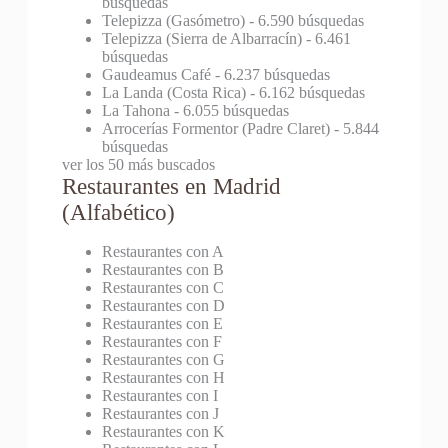
búsquedas
Telepizza (Gasómetro)
- 6.590 búsquedas
Telepizza (Sierra de Albarracín)
- 6.461
búsquedas
Gaudeamus Café
- 6.237 búsquedas
La Landa (Costa Rica)
- 6.162 búsquedas
La Tahona
- 6.055 búsquedas
Arrocerías Formentor (Padre Claret)
- 5.844
búsquedas
ver los 50 más buscados
Restaurantes en Madrid
(Alfabético)
Restaurantes con A
Restaurantes con B
Restaurantes con C
Restaurantes con D
Restaurantes con E
Restaurantes con F
Restaurantes con G
Restaurantes con H
Restaurantes con I
Restaurantes con J
Restaurantes con K