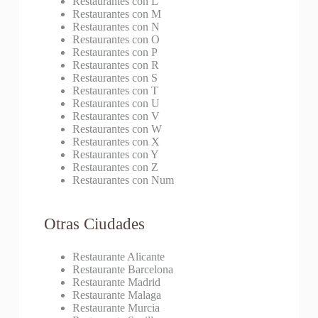
Restaurantes con L
Restaurantes con M
Restaurantes con N
Restaurantes con O
Restaurantes con P
Restaurantes con R
Restaurantes con S
Restaurantes con T
Restaurantes con U
Restaurantes con V
Restaurantes con W
Restaurantes con X
Restaurantes con Y
Restaurantes con Z
Restaurantes con Num
Otras Ciudades
Restaurante Alicante
Restaurante Barcelona
Restaurante Madrid
Restaurante Malaga
Restaurante Murcia