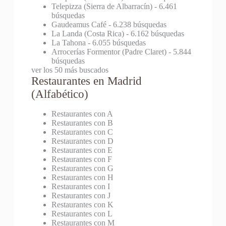
Telepizza (Sierra de Albarracín)
- 6.461
búsquedas
Gaudeamus Café
- 6.238 búsquedas
La Landa (Costa Rica)
- 6.162 búsquedas
La Tahona
- 6.055 búsquedas
Arrocerías Formentor (Padre Claret)
- 5.844
búsquedas
ver los 50 más buscados
Restaurantes en Madrid
(Alfabético)
Restaurantes con A
Restaurantes con B
Restaurantes con C
Restaurantes con D
Restaurantes con E
Restaurantes con F
Restaurantes con G
Restaurantes con H
Restaurantes con I
Restaurantes con J
Restaurantes con K
Restaurantes con L
Restaurantes con M