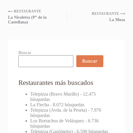
⟵ RESTAURANTE
RESTAURANTE ⟶
La Nicoletta (Pº de la
La Musa
Castellana)
Buscar
Buscar
Restaurantes más buscados
Telepizza (Bravo Murillo)
- 12.475
búsquedas
La Flecha
- 8.072 búsquedas
Telepizza (Avda. de la Peseta)
- 7.976
búsquedas
Los Borrachos de Velázquez
- 6.736
búsquedas
Telepizza (Gasómetro)
- 6.590 búsquedas