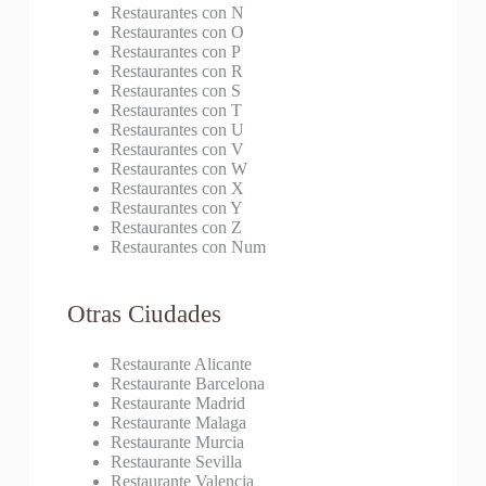
Restaurantes con N
Restaurantes con O
Restaurantes con P
Restaurantes con R
Restaurantes con S
Restaurantes con T
Restaurantes con U
Restaurantes con V
Restaurantes con W
Restaurantes con X
Restaurantes con Y
Restaurantes con Z
Restaurantes con Num
Otras Ciudades
Restaurante Alicante
Restaurante Barcelona
Restaurante Madrid
Restaurante Malaga
Restaurante Murcia
Restaurante Sevilla
Restaurante Valencia