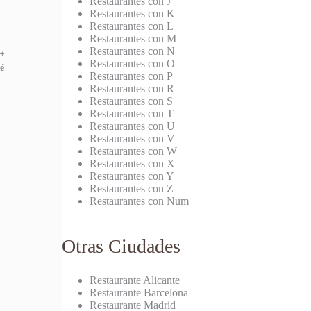
Restaurantes con J
Restaurantes con K
Restaurantes con L
Restaurantes con M
Restaurantes con N
⟶
Restaurantes con O
é
Restaurantes con P
Restaurantes con R
Restaurantes con S
Restaurantes con T
Restaurantes con U
Restaurantes con V
Restaurantes con W
Restaurantes con X
Restaurantes con Y
Restaurantes con Z
Restaurantes con Num
Otras Ciudades
Restaurante Alicante
Restaurante Barcelona
Restaurante Madrid