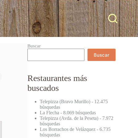
Buscar
Buscar
Restaurantes más
buscados
Telepizza (Bravo Murillo)
- 12.475
búsquedas
La Flecha
- 8.069 búsquedas
Telepizza (Avda. de la Peseta)
- 7.972
búsquedas
Los Borrachos de Velázquez
- 6.735
búsquedas