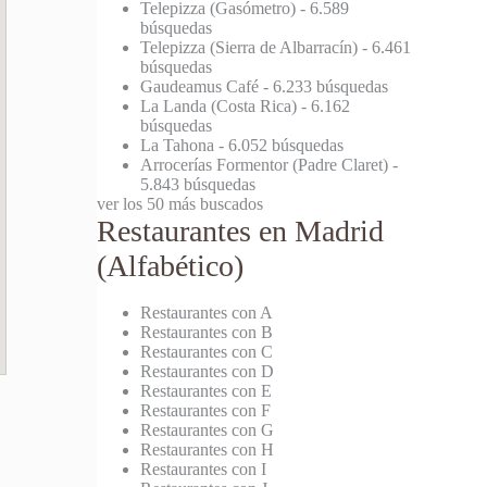
Telepizza (Gasómetro)
- 6.589
búsquedas
Telepizza (Sierra de Albarracín)
- 6.461
búsquedas
Gaudeamus Café
- 6.233 búsquedas
La Landa (Costa Rica)
- 6.162
búsquedas
La Tahona
- 6.052 búsquedas
Arrocerías Formentor (Padre Claret)
-
5.843 búsquedas
ver los 50 más buscados
Restaurantes en Madrid
(Alfabético)
Restaurantes con A
Restaurantes con B
Restaurantes con C
Restaurantes con D
Restaurantes con E
Restaurantes con F
Restaurantes con G
Restaurantes con H
Restaurantes con I