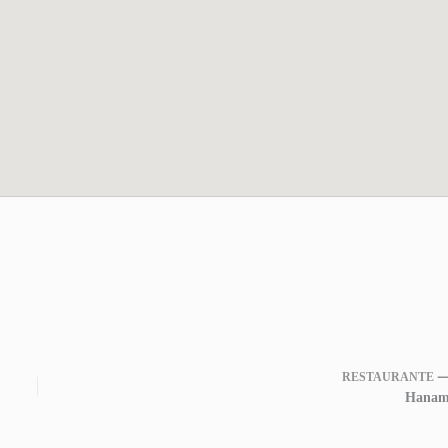
RESTAURANTE 
Hanam