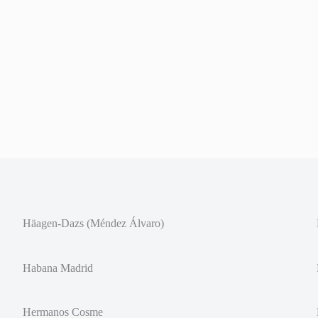
Häagen-Dazs (Méndez Álvaro)
Habana Madrid
Hermanos Cosme