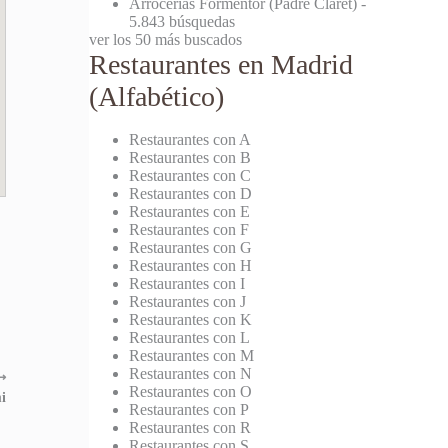
Arrocerías Formentor (Padre Claret)
-
5.843 búsquedas
ver los 50 más buscados
Restaurantes en Madrid
(Alfabético)
Restaurantes con A
Restaurantes con B
Restaurantes con C
Restaurantes con D
Restaurantes con E
Restaurantes con F
Restaurantes con G
Restaurantes con H
Restaurantes con I
Restaurantes con J
Restaurantes con K
Restaurantes con L
Restaurantes con M
Restaurantes con N
⟶
Restaurantes con O
i
Restaurantes con P
Restaurantes con R
Restaurantes con S