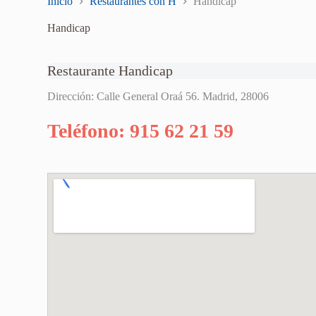
Inicio
Restaurantes con H
Handicap
Handicap
Restaurante Handicap
Dirección: Calle General Oraá 56. Madrid, 28006
Teléfono: 915 62 21 59