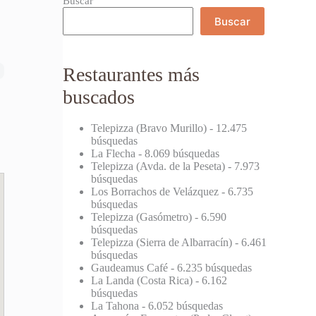
Buscar
Buscar
Restaurantes más
buscados
Telepizza (Bravo Murillo)
- 12.475
búsquedas
La Flecha
- 8.069 búsquedas
Telepizza (Avda. de la Peseta)
- 7.973
búsquedas
Los Borrachos de Velázquez
- 6.735
búsquedas
Telepizza (Gasómetro)
- 6.590
búsquedas
Telepizza (Sierra de Albarracín)
- 6.461
búsquedas
Gaudeamus Café
- 6.235 búsquedas
La Landa (Costa Rica)
- 6.162
búsquedas
La Tahona
- 6.052 búsquedas