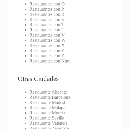
Restaurantes con O
Restaurantes con P
Restaurantes con R
Restaurantes con S
Restaurantes con T
Restaurantes con U
Restaurantes con V
Restaurantes con W
Restaurantes con X
Restaurantes con Y
Restaurantes con Z
Restaurantes con Num
Otras Ciudades
Restaurante Alicante
Restaurante Barcelona
Restaurante Madrid
Restaurante Malaga
Restaurante Murcia
Restaurante Sevilla
Restaurante Valencia
Restaurante Zaragoza