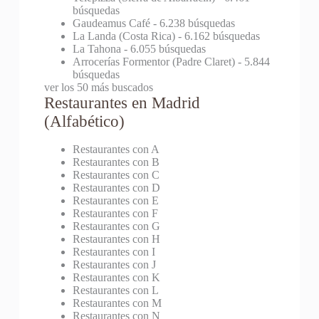
búsquedas
Gaudeamus Café
- 6.238 búsquedas
La Landa (Costa Rica)
- 6.162 búsquedas
La Tahona
- 6.055 búsquedas
Arrocerías Formentor (Padre Claret)
- 5.844
búsquedas
ver los 50 más buscados
Restaurantes en Madrid
(Alfabético)
Restaurantes con A
Restaurantes con B
Restaurantes con C
Restaurantes con D
Restaurantes con E
Restaurantes con F
Restaurantes con G
Restaurantes con H
Restaurantes con I
Restaurantes con J
Restaurantes con K
Restaurantes con L
Restaurantes con M
Restaurantes con N