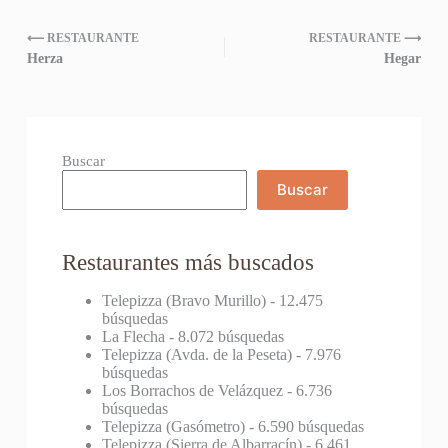
⟵ RESTAURANTE
RESTAURANTE ⟶
Herza
Hegar
Buscar
Buscar
Restaurantes más buscados
Telepizza (Bravo Murillo)
- 12.475
búsquedas
La Flecha
- 8.072 búsquedas
Telepizza (Avda. de la Peseta)
- 7.976
búsquedas
Los Borrachos de Velázquez
- 6.736
búsquedas
Telepizza (Gasómetro)
- 6.590 búsquedas
Telepizza (Sierra de Albarracín)
- 6.461