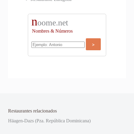
n
oome.net
Nombres & Números
Restaurantes relacionados
Häagen-Dazs (Pza. República Dominicana)