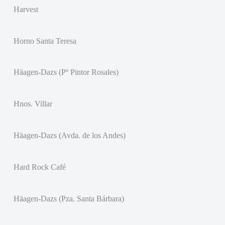
Harvest
Horno Santa Teresa
Häagen-Dazs (Pº Pintor Rosales)
Hnos. Villar
Häagen-Dazs (Avda. de los Andes)
Hard Rock Café
Häagen-Dazs (Pza. Santa Bárbara)