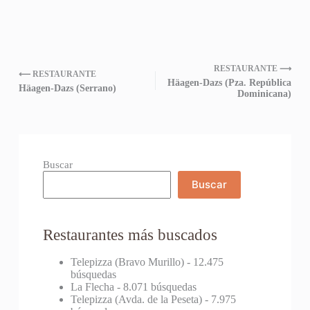
RESTAURANTE ⟶
⟵ RESTAURANTE
Häagen-Dazs (Pza. República
Häagen-Dazs (Serrano)
Dominicana)
Buscar
Buscar
Restaurantes más buscados
Telepizza (Bravo Murillo)
- 12.475
búsquedas
La Flecha
- 8.071 búsquedas
Telepizza (Avda. de la Peseta)
- 7.975