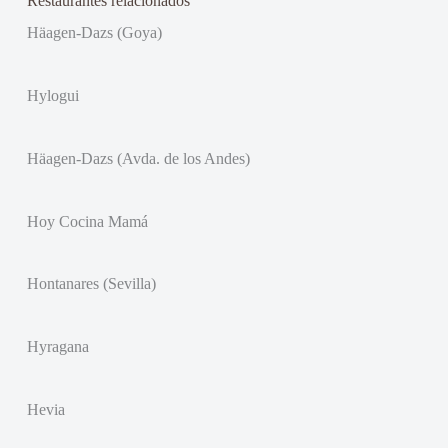
Restaurantes relacionados
Häagen-Dazs (Goya)
Hylogui
Häagen-Dazs (Avda. de los Andes)
Hoy Cocina Mamá
Hontanares (Sevilla)
Hyragana
Hevia