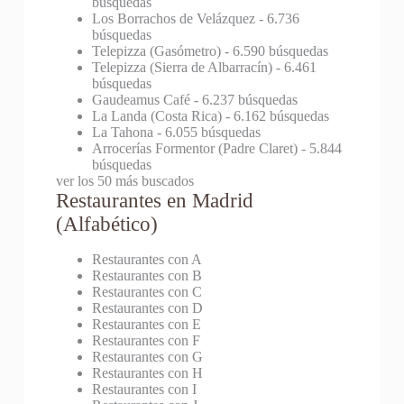
búsquedas
Los Borrachos de Velázquez
- 6.736
búsquedas
Telepizza (Gasómetro)
- 6.590 búsquedas
Telepizza (Sierra de Albarracín)
- 6.461
búsquedas
Gaudeamus Café
- 6.237 búsquedas
La Landa (Costa Rica)
- 6.162 búsquedas
La Tahona
- 6.055 búsquedas
Arrocerías Formentor (Padre Claret)
- 5.844
búsquedas
ver los 50 más buscados
Restaurantes en Madrid
(Alfabético)
Restaurantes con A
Restaurantes con B
Restaurantes con C
Restaurantes con D
Restaurantes con E
Restaurantes con F
Restaurantes con G
Restaurantes con H
Restaurantes con I