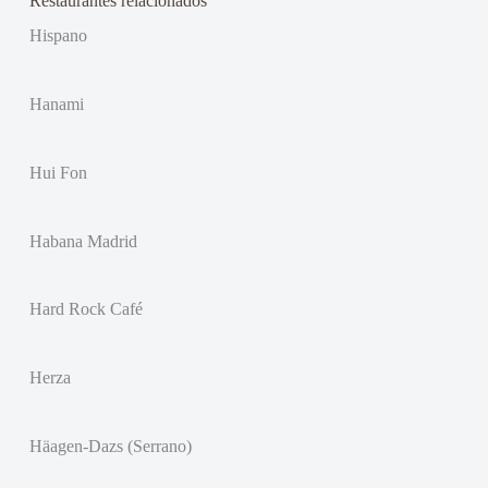
Restaurantes relacionados
Hispano
Hanami
Hui Fon
Habana Madrid
Hard Rock Café
Herza
Häagen-Dazs (Serrano)