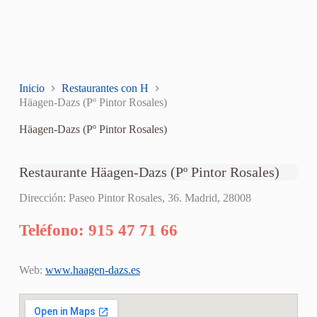
Inicio
Restaurantes con H
Häagen-Dazs (Pº Pintor Rosales)
Häagen-Dazs (Pº Pintor Rosales)
Restaurante Häagen-Dazs (Pº Pintor Rosales)
Dirección: Paseo Pintor Rosales, 36. Madrid, 28008
Teléfono: 915 47 71 66
Web:
www.haagen-dazs.es