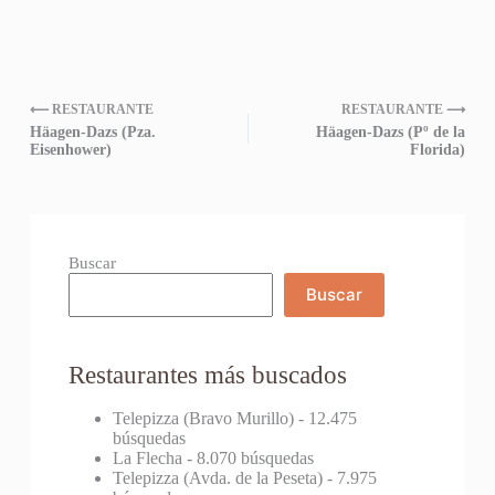
⟵ RESTAURANTE
RESTAURANTE ⟶
Häagen-Dazs (Pza.
Häagen-Dazs (Pº de la
Eisenhower)
Florida)
Buscar
Buscar
Restaurantes más buscados
Telepizza (Bravo Murillo)
- 12.475
búsquedas
La Flecha
- 8.070 búsquedas
Telepizza (Avda. de la Peseta)
- 7.975