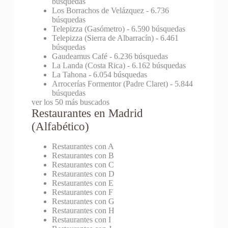
búsquedas
Los Borrachos de Velázquez
- 6.736
búsquedas
Telepizza (Gasómetro)
- 6.590 búsquedas
Telepizza (Sierra de Albarracín)
- 6.461
búsquedas
Gaudeamus Café
- 6.236 búsquedas
La Landa (Costa Rica)
- 6.162 búsquedas
La Tahona
- 6.054 búsquedas
Arrocerías Formentor (Padre Claret)
- 5.844
búsquedas
ver los 50 más buscados
Restaurantes en Madrid
(Alfabético)
Restaurantes con A
Restaurantes con B
Restaurantes con C
Restaurantes con D
Restaurantes con E
Restaurantes con F
Restaurantes con G
Restaurantes con H
Restaurantes con I